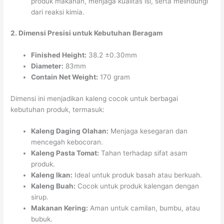
produk makanan, menjaga kualitas isi, serta melindungi
dari reaksi kimia.
2. Dimensi Presisi untuk Kebutuhan Beragam
Finished Height:
38.2 ±0.30mm
Diameter:
83mm
Contain Net Weight:
170 gram
Dimensi ini menjadikan kaleng cocok untuk berbagai
kebutuhan produk, termasuk:
Kaleng Daging Olahan:
Menjaga kesegaran dan
mencegah kebocoran.
Kaleng Pasta Tomat:
Tahan terhadap sifat asam
produk.
Kaleng Ikan:
Ideal untuk produk basah atau berkuah.
Kaleng Buah:
Cocok untuk produk kalengan dengan
sirup.
Makanan Kering:
Aman untuk camilan, bumbu, atau
bubuk.