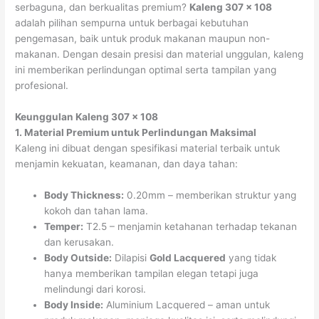
serbaguna, dan berkualitas premium?
Kaleng 307 x 108
adalah pilihan sempurna untuk berbagai kebutuhan
pengemasan, baik untuk produk makanan maupun non-
makanan. Dengan desain presisi dan material unggulan, kaleng
ini memberikan perlindungan optimal serta tampilan yang
profesional.
Keunggulan Kaleng 307 x 108
1. Material Premium untuk Perlindungan Maksimal
Kaleng ini dibuat dengan spesifikasi material terbaik untuk
menjamin kekuatan, keamanan, dan daya tahan:
Body Thickness:
0.20mm – memberikan struktur yang
kokoh dan tahan lama.
Temper:
T2.5 – menjamin ketahanan terhadap tekanan
dan kerusakan.
Body Outside:
Dilapisi
Gold Lacquered
yang tidak
hanya memberikan tampilan elegan tetapi juga
melindungi dari korosi.
Body Inside:
Aluminium Lacquered – aman untuk