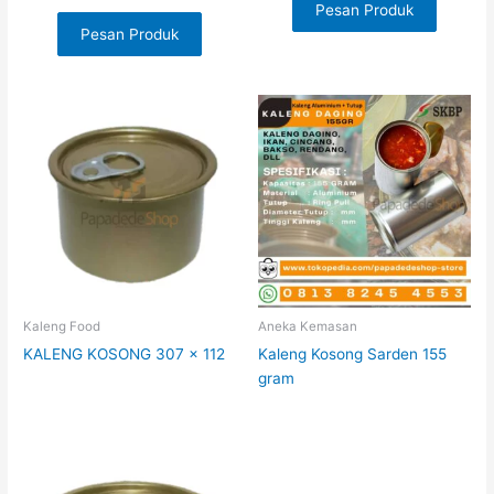
Pesan Produk
Pesan Produk
Kaleng Food
Aneka Kemasan
KALENG KOSONG 307 x 112
Kaleng Kosong Sarden 155
gram