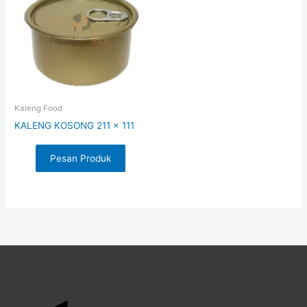
Kaleng Food
KALENG KOSONG 211 x 111
Pesan Produk