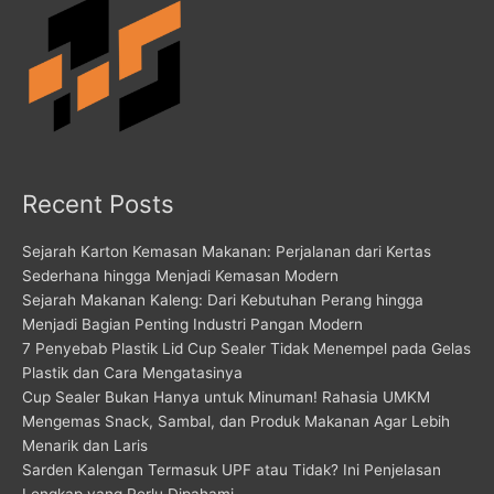
Recent Posts
Sejarah Karton Kemasan Makanan: Perjalanan dari Kertas
Sederhana hingga Menjadi Kemasan Modern
Sejarah Makanan Kaleng: Dari Kebutuhan Perang hingga
Menjadi Bagian Penting Industri Pangan Modern
7 Penyebab Plastik Lid Cup Sealer Tidak Menempel pada Gelas
Plastik dan Cara Mengatasinya
Cup Sealer Bukan Hanya untuk Minuman! Rahasia UMKM
Mengemas Snack, Sambal, dan Produk Makanan Agar Lebih
Menarik dan Laris
Sarden Kalengan Termasuk UPF atau Tidak? Ini Penjelasan
Lengkap yang Perlu Dipahami