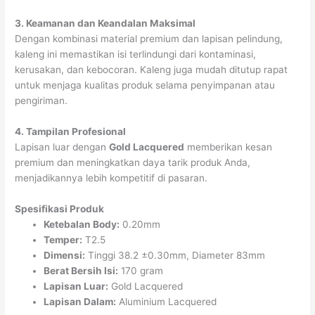
3. Keamanan dan Keandalan Maksimal
Dengan kombinasi material premium dan lapisan pelindung,
kaleng ini memastikan isi terlindungi dari kontaminasi,
kerusakan, dan kebocoran. Kaleng juga mudah ditutup rapat
untuk menjaga kualitas produk selama penyimpanan atau
pengiriman.
4. Tampilan Profesional
Lapisan luar dengan
Gold Lacquered
memberikan kesan
premium dan meningkatkan daya tarik produk Anda,
menjadikannya lebih kompetitif di pasaran.
Spesifikasi Produk
Ketebalan Body:
0.20mm
Temper:
T2.5
Dimensi:
Tinggi 38.2 ±0.30mm, Diameter 83mm
Berat Bersih Isi:
170 gram
Lapisan Luar:
Gold Lacquered
Lapisan Dalam:
Aluminium Lacquered