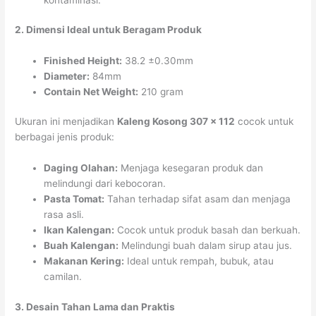
2. Dimensi Ideal untuk Beragam Produk
Finished Height:
38.2 ±0.30mm
Diameter:
84mm
Contain Net Weight:
210 gram
Ukuran ini menjadikan
Kaleng Kosong 307 x 112
cocok untuk
berbagai jenis produk:
Daging Olahan:
Menjaga kesegaran produk dan
melindungi dari kebocoran.
Pasta Tomat:
Tahan terhadap sifat asam dan menjaga
rasa asli.
Ikan Kalengan:
Cocok untuk produk basah dan berkuah.
Buah Kalengan:
Melindungi buah dalam sirup atau jus.
Makanan Kering:
Ideal untuk rempah, bubuk, atau
camilan.
3. Desain Tahan Lama dan Praktis