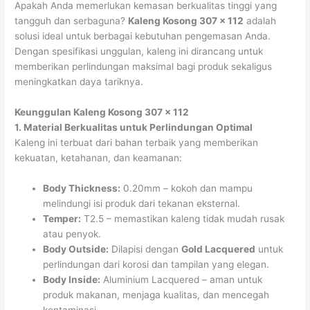
Apakah Anda memerlukan kemasan berkualitas tinggi yang
tangguh dan serbaguna?
Kaleng Kosong 307 x 112
adalah
solusi ideal untuk berbagai kebutuhan pengemasan Anda.
Dengan spesifikasi unggulan, kaleng ini dirancang untuk
memberikan perlindungan maksimal bagi produk sekaligus
meningkatkan daya tariknya.
Keunggulan Kaleng Kosong 307 x 112
1. Material Berkualitas untuk Perlindungan Optimal
Kaleng ini terbuat dari bahan terbaik yang memberikan
kekuatan, ketahanan, dan keamanan:
Body Thickness:
0.20mm – kokoh dan mampu
melindungi isi produk dari tekanan eksternal.
Temper:
T2.5 – memastikan kaleng tidak mudah rusak
atau penyok.
Body Outside:
Dilapisi dengan
Gold Lacquered
untuk
perlindungan dari korosi dan tampilan yang elegan.
Body Inside:
Aluminium Lacquered – aman untuk
produk makanan, menjaga kualitas, dan mencegah
kontaminasi.