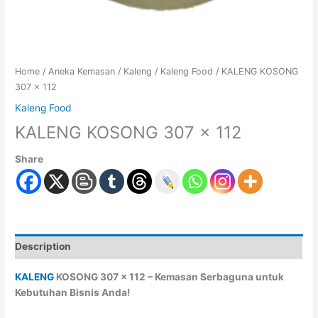
Home
/
Aneka Kemasan
/
Kaleng
/
Kaleng Food
/ KALENG KOSONG
307 x 112
Kaleng Food
KALENG KOSONG 307 x 112
Share
Description
KALENG
KOSONG 307 x 112 – Kemasan Serbaguna untuk
Kebutuhan Bisnis Anda!