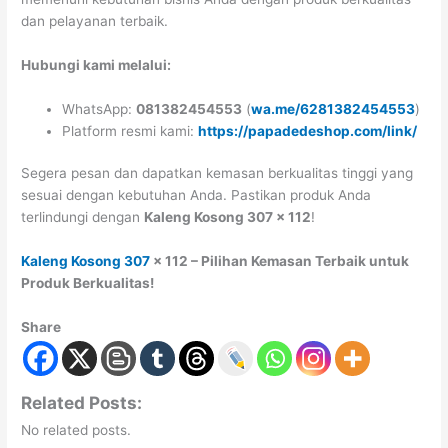
dan pelayanan terbaik.
Hubungi kami melalui:
WhatsApp:
081382454553
(
wa.me/6281382454553
)
Platform resmi kami:
https://papadedeshop.com/link/
Segera pesan dan dapatkan kemasan berkualitas tinggi yang
sesuai dengan kebutuhan Anda. Pastikan produk Anda
terlindungi dengan
Kaleng Kosong 307 x 112
!
Kaleng Kosong 307
x 112 – Pilihan Kemasan Terbaik untuk
Produk Berkualitas!
Share
Related Posts:
No related posts.