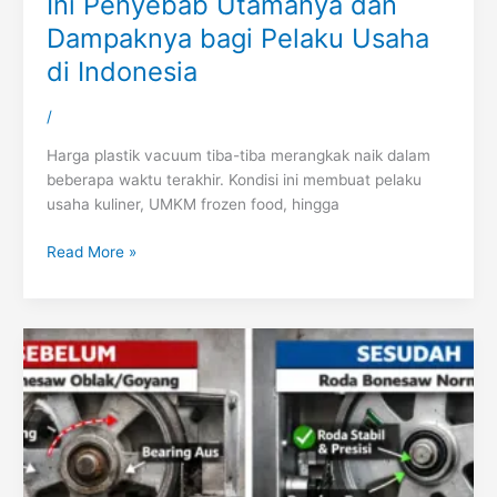
Ini Penyebab Utamanya dan
Dampaknya bagi Pelaku Usaha
di Indonesia
/
Harga plastik vacuum tiba-tiba merangkak naik dalam
beberapa waktu terakhir. Kondisi ini membuat pelaku
usaha kuliner, UMKM frozen food, hingga
Read More »