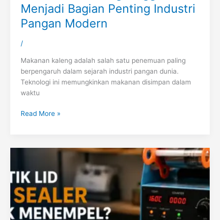
Menjadi Bagian Penting Industri
Pangan Modern
/
Makanan kaleng adalah salah satu penemuan paling
berpengaruh dalam sejarah industri pangan dunia.
Teknologi ini memungkinkan makanan disimpan dalam
waktu
Read More »