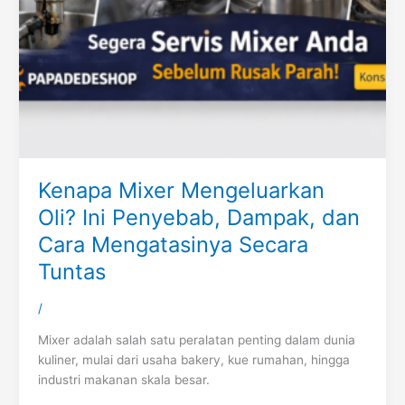
Kenapa Mixer Mengeluarkan
Oli? Ini Penyebab, Dampak, dan
Cara Mengatasinya Secara
Tuntas
/
Mixer adalah salah satu peralatan penting dalam dunia
kuliner, mulai dari usaha bakery, kue rumahan, hingga
industri makanan skala besar.