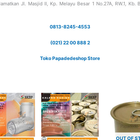
amatkan Jl. Masjid II, Kp. Melayu Besar 1 No.27A, RW.1, Kb. B
0813-8245-4553
(021) 22 00 888 2
Toko Papadedeshop Store
OUT OF S