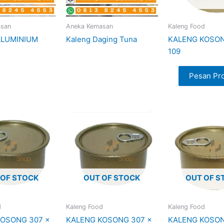
asan
Aneka Kemasan
Kaleng Food
ALUMINIUM
Kaleng Daging Tuna
KALENG KOSON
109
Pesan Pr
 OF STOCK
OUT OF STOCK
OUT OF S
d
Kaleng Food
Kaleng Food
KOSONG 307 x
KALENG KOSONG 307 x
KALENG KOSON