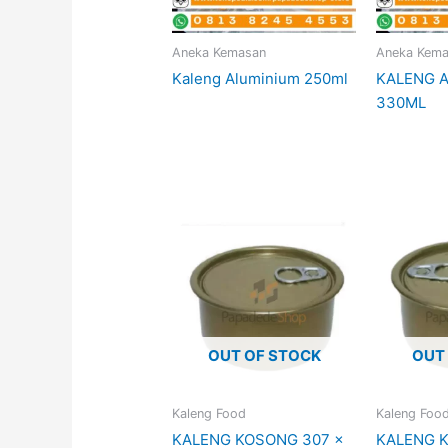
Aneka Kemasan
Aneka Kem
Kaleng Aluminium 250ml
KALENG 
330ML
OUT OF STOCK
OUT
Kaleng Food
Kaleng Foo
KALENG KOSONG 307 x
KALENG 