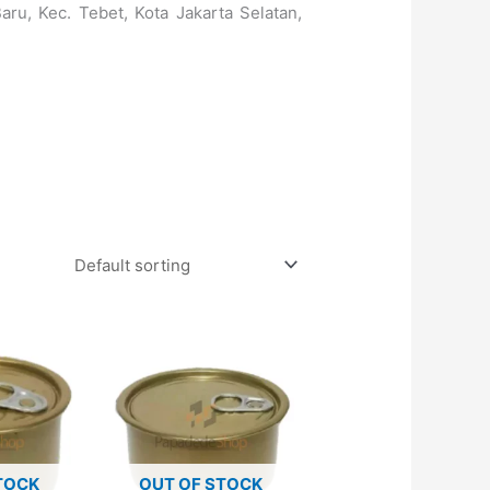
aru, Kec. Tebet, Kota Jakarta Selatan,
TOCK
OUT OF STOCK