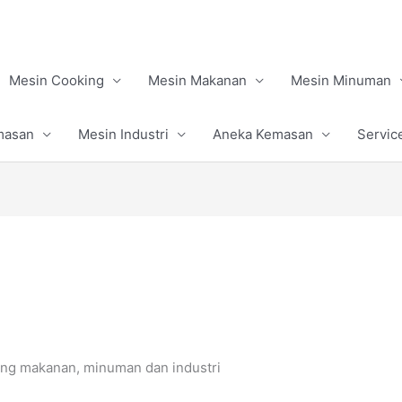
Mesin Cooking
Mesin Makanan
Mesin Minuman
masan
Mesin Industri
Aneka Kemasan
Servic
ng makanan, minuman dan industri