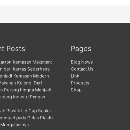
t Posts
Pages
Karton Kemasan Makanan:
Blog News
an dari Kertas Sederhana
Contact Us
enjadi Kemasan Modern
Link
Makanan Kaleng: Dari
Products
n Perang hingga Menjadi
Shop
enting Industri Pangan
ab Plastik Lid Cup Sealer
nempel pada Gelas Plastik
 Mengatasinya