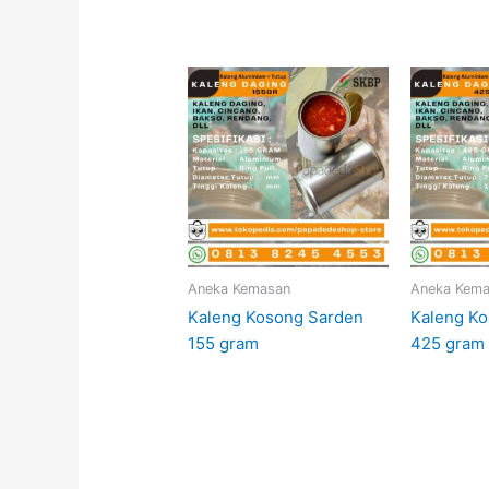
Aneka Kemasan
Aneka Kem
Kaleng Kosong Sarden
Kaleng K
155 gram
425 gram