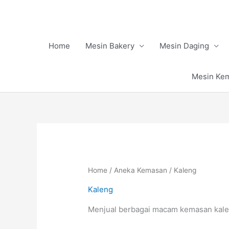
Skip
to
content
Home
Mesin Bakery
Mesin Daging
Mesin Ke
Home
/
Aneka Kemasan
/ Kaleng
Kaleng
Menjual berbagai macam kemasan kale