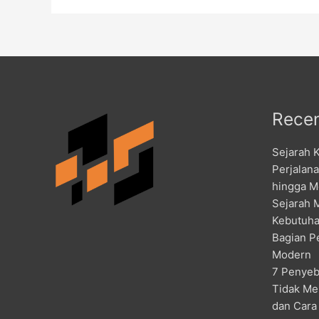
Recen
Sejarah 
Perjalan
hingga M
Sejarah 
Kebutuha
Bagian P
Modern
7 Penyeb
Tidak Me
dan Cara