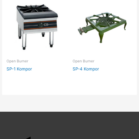
Open Burner
Open Burner
SP-1 Kompor
SP-4 Kompor