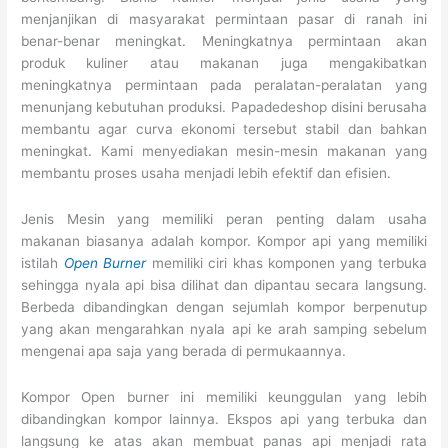
menjanjikan di masyarakat permintaan pasar di ranah ini
benar-benar meningkat. Meningkatnya permintaan akan
produk kuliner atau makanan juga mengakibatkan
meningkatnya permintaan pada peralatan-peralatan yang
menunjang kebutuhan produksi. Papadedeshop disini berusaha
membantu agar curva ekonomi tersebut stabil dan bahkan
meningkat. Kami menyediakan mesin-mesin makanan yang
membantu proses usaha menjadi lebih efektif dan efisien.
Jenis Mesin yang memiliki peran penting dalam usaha
makanan biasanya adalah kompor. Kompor api yang memiliki
istilah
Open Burner
memiliki ciri khas komponen yang terbuka
sehingga nyala api bisa dilihat dan dipantau secara langsung.
Berbeda dibandingkan dengan sejumlah kompor berpenutup
yang akan mengarahkan nyala api ke arah samping sebelum
mengenai apa saja yang berada di permukaannya.
Kompor Open burner ini memiliki keunggulan yang lebih
dibandingkan kompor lainnya. Ekspos api yang terbuka dan
langsung ke atas akan membuat panas api menjadi rata