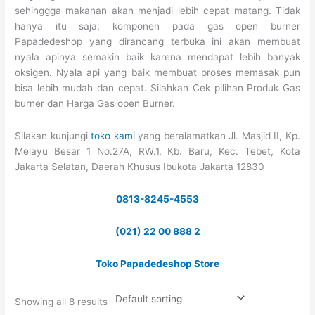
sehinggga makanan akan menjadi lebih cepat matang. Tidak
hanya itu saja, komponen pada gas open burner
Papadedeshop yang dirancang terbuka ini akan membuat
nyala apinya semakin baik karena mendapat lebih banyak
oksigen. Nyala api yang baik membuat proses memasak pun
bisa lebih mudah dan cepat. Silahkan Cek pilihan Produk Gas
burner dan Harga Gas open Burner.
Silakan kunjungi
toko kami
yang beralamatkan Jl. Masjid II, Kp.
Melayu Besar 1 No.27A, RW.1, Kb. Baru, Kec. Tebet, Kota
Jakarta Selatan, Daerah Khusus Ibukota Jakarta 12830
0813-8245-4553
(021) 22 00 888 2
Toko Papadedeshop Store
Showing all 8 results