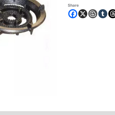
Share