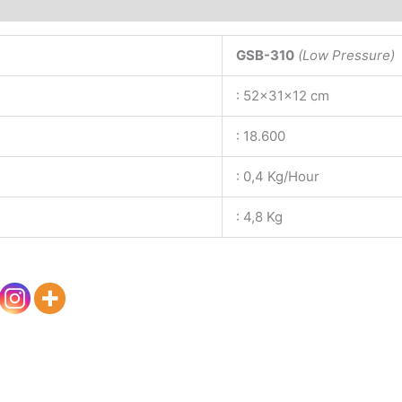
GSB-310
(Low Pressure)
: 52x31x12 cm
: 18.600
: 0,4 Kg/Hour
: 4,8 Kg