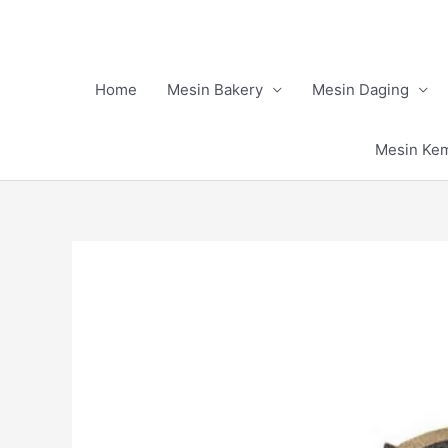
Skip
to
content
Home
Mesin Bakery
Mesin Daging
Mesin Ke