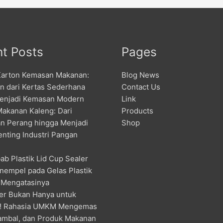
t Posts
Pages
Karton Kemasan Makanan:
Blog News
an dari Kertas Sederhana
Contact Us
enjadi Kemasan Modern
Link
Makanan Kaleng: Dari
Products
n Perang hingga Menjadi
Shop
enting Industri Pangan
ab Plastik Lid Cup Sealer
nempel pada Gelas Plastik
 Mengatasinya
er Bukan Hanya untuk
! Rahasia UMKM Mengemas
ambal, dan Produk Makanan