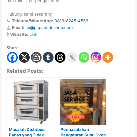
dari teknisi berpengalaman.
Hubungi kami sekarang:
📞
Telepon/WhatsApp:
0813-8245-4553
📩
Email:
cs@papadedeshop.com
🌐
Website:
Link
Share
Related Posts:
Masalah Distribusi
Permasalahan
Panas yang Tidak
Pengaturan Suhu Oven