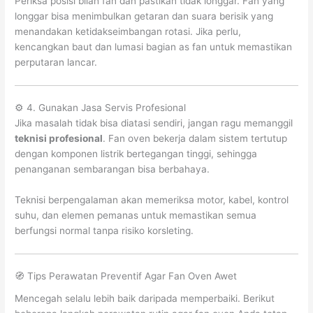
Periksa posisi bilah fan dan pastikan tidak longgar. Fan yang
longgar bisa menimbulkan getaran dan suara berisik yang
menandakan ketidakseimbangan rotasi. Jika perlu,
kencangkan baut dan lumasi bagian as fan untuk memastikan
perputaran lancar.
⚙️ 4. Gunakan Jasa Servis Profesional
Jika masalah tidak bisa diatasi sendiri, jangan ragu memanggil
teknisi profesional
. Fan oven bekerja dalam sistem tertutup
dengan komponen listrik bertegangan tinggi, sehingga
penanganan sembarangan bisa berbahaya.
Teknisi berpengalaman akan memeriksa motor, kabel, kontrol
suhu, dan elemen pemanas untuk memastikan semua
berfungsi normal tanpa risiko korsleting.
🧭 Tips Perawatan Preventif Agar Fan Oven Awet
Mencegah selalu lebih baik daripada memperbaiki. Berikut