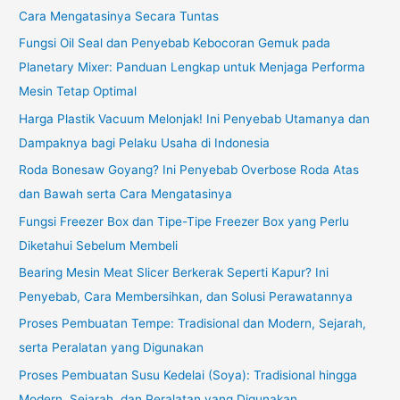
Cara Mengatasinya Secara Tuntas
Fungsi Oil Seal dan Penyebab Kebocoran Gemuk pada
Planetary Mixer: Panduan Lengkap untuk Menjaga Performa
Mesin Tetap Optimal
Harga Plastik Vacuum Melonjak! Ini Penyebab Utamanya dan
Dampaknya bagi Pelaku Usaha di Indonesia
Roda Bonesaw Goyang? Ini Penyebab Overbose Roda Atas
dan Bawah serta Cara Mengatasinya
Fungsi Freezer Box dan Tipe-Tipe Freezer Box yang Perlu
Diketahui Sebelum Membeli
Bearing Mesin Meat Slicer Berkerak Seperti Kapur? Ini
Penyebab, Cara Membersihkan, dan Solusi Perawatannya
Proses Pembuatan Tempe: Tradisional dan Modern, Sejarah,
serta Peralatan yang Digunakan
Proses Pembuatan Susu Kedelai (Soya): Tradisional hingga
Modern, Sejarah, dan Peralatan yang Digunakan