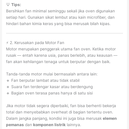
💡
Tips:
Bersihkan fan minimal seminggu sekali jika oven digunakan
setiap hari. Gunakan sikat lembut atau kain microfiber, dan
hindari bahan kimia keras yang bisa merusak bilah kipas.
⚡ 2. Kerusakan pada Motor Fan
Motor merupakan penggerak utama fan oven. Ketika motor
rusak — entah karena usia, panas berlebih, atau keausan —
fan akan kehilangan tenaga untuk berputar dengan baik.
Tanda-tanda motor mulai bermasalah antara lain:
🔹 Fan berputar lambat atau tidak stabil
🔹 Suara fan terdengar kasar atau berdengung
🔹 Bagian oven terasa panas hanya di satu sisi
Jika motor tidak segera diperbaiki, fan bisa berhenti bekerja
total dan menyebabkan overheat di bagian tertentu oven.
Dalam jangka panjang, kondisi ini juga bisa merusak
elemen
pemanas
dan
komponen listrik
lainnya.