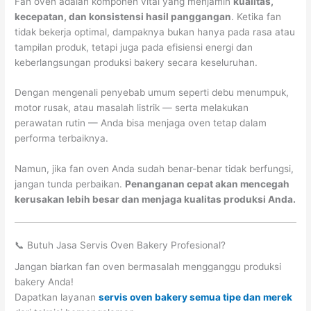
Fan oven adalah komponen vital yang menjamin
kualitas,
kecepatan, dan konsistensi hasil panggangan
. Ketika fan
tidak bekerja optimal, dampaknya bukan hanya pada rasa atau
tampilan produk, tetapi juga pada efisiensi energi dan
keberlangsungan produksi bakery secara keseluruhan.
Dengan mengenali penyebab umum seperti debu menumpuk,
motor rusak, atau masalah listrik — serta melakukan
perawatan rutin — Anda bisa menjaga oven tetap dalam
performa terbaiknya.
Namun, jika fan oven Anda sudah benar-benar tidak berfungsi,
jangan tunda perbaikan.
Penanganan cepat akan mencegah
kerusakan lebih besar dan menjaga kualitas produksi Anda.
📞 Butuh Jasa Servis Oven Bakery Profesional?
Jangan biarkan fan oven bermasalah mengganggu produksi
bakery Anda!
Dapatkan layanan
servis oven bakery semua tipe dan merek