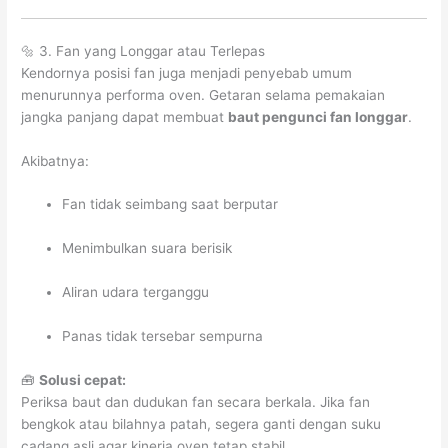
🔩 3. Fan yang Longgar atau Terlepas
Kendornya posisi fan juga menjadi penyebab umum
menurunnya performa oven. Getaran selama pemakaian
jangka panjang dapat membuat
baut pengunci fan longgar
.
Akibatnya:
Fan tidak seimbang saat berputar
Menimbulkan suara berisik
Aliran udara terganggu
Panas tidak tersebar sempurna
🧰
Solusi cepat:
Periksa baut dan dudukan fan secara berkala. Jika fan
bengkok atau bilahnya patah, segera ganti dengan suku
cadang asli agar kinerja oven tetap stabil.