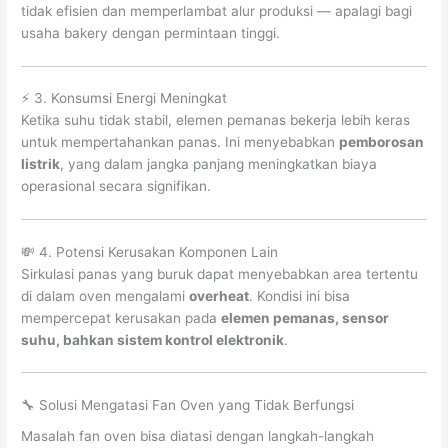
tidak efisien dan memperlambat alur produksi — apalagi bagi
usaha bakery dengan permintaan tinggi.
⚡ 3. Konsumsi Energi Meningkat
Ketika suhu tidak stabil, elemen pemanas bekerja lebih keras
untuk mempertahankan panas. Ini menyebabkan
pemborosan
listrik
, yang dalam jangka panjang meningkatkan biaya
operasional secara signifikan.
💸 4. Potensi Kerusakan Komponen Lain
Sirkulasi panas yang buruk dapat menyebabkan area tertentu
di dalam oven mengalami
overheat
. Kondisi ini bisa
mempercepat kerusakan pada
elemen pemanas, sensor
suhu, bahkan sistem kontrol elektronik
.
🔧 Solusi Mengatasi Fan Oven yang Tidak Berfungsi
Masalah fan oven bisa diatasi dengan langkah-langkah