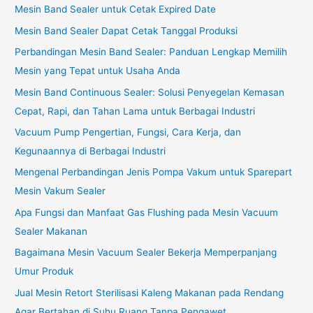
Mesin Band Sealer untuk Cetak Expired Date
Mesin Band Sealer Dapat Cetak Tanggal Produksi
Perbandingan Mesin Band Sealer: Panduan Lengkap Memilih
Mesin yang Tepat untuk Usaha Anda
Mesin Band Continuous Sealer: Solusi Penyegelan Kemasan
Cepat, Rapi, dan Tahan Lama untuk Berbagai Industri
Vacuum Pump Pengertian, Fungsi, Cara Kerja, dan
Kegunaannya di Berbagai Industri
Mengenal Perbandingan Jenis Pompa Vakum untuk Sparepart
Mesin Vakum Sealer
Apa Fungsi dan Manfaat Gas Flushing pada Mesin Vacuum
Sealer Makanan
Bagaimana Mesin Vacuum Sealer Bekerja Memperpanjang
Umur Produk
Jual Mesin Retort Sterilisasi Kaleng Makanan pada Rendang
Agar Bertahan di Suhu Ruang Tanpa Pengawet