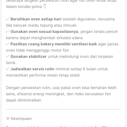
beberapa langkah perawatan rutin agar fan oven Anda tetap
dalam kondisi prima 👇
✅
Bersihkan oven setiap hari
setelah digunakan, terutama
bila banyak residu tepung atau minyak.
✅
Gunakan oven sesuai kapasitasnya
, jangan terlalu penuh
karena dapat menghambat sirkulasi udara.
✅
Pastikan ruang bakery memiliki ventilasi baik
agar panas
oven tidak mengganggu motor fan.
✅
Gunakan stabilizer
untuk melindungi oven dari lonjakan
listrik.
✅
Jadwalkan servis rutin
minimal setiap 6 bulan untuk
memastikan performa mesin tetap stabil.
Dengan perawatan rutin, usia pakai oven bisa bertahan lebih
lama, efisiensi energi meningkat, dan risiko kerusakan fan
dapat diminimalkan.
💡 Kesimpulan