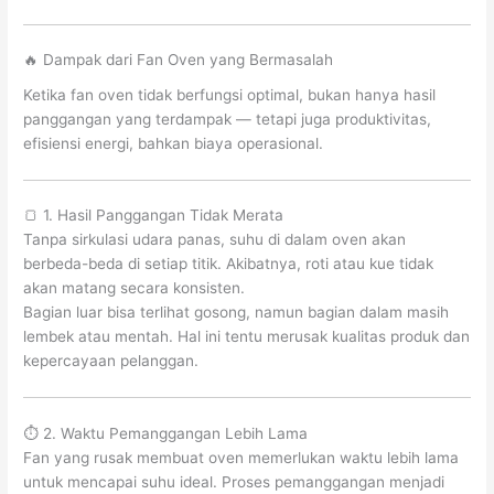
🔥 Dampak dari Fan Oven yang Bermasalah
Ketika fan oven tidak berfungsi optimal, bukan hanya hasil
panggangan yang terdampak — tetapi juga produktivitas,
efisiensi energi, bahkan biaya operasional.
🍞 1. Hasil Panggangan Tidak Merata
Tanpa sirkulasi udara panas, suhu di dalam oven akan
berbeda-beda di setiap titik. Akibatnya, roti atau kue tidak
akan matang secara konsisten.
Bagian luar bisa terlihat gosong, namun bagian dalam masih
lembek atau mentah. Hal ini tentu merusak kualitas produk dan
kepercayaan pelanggan.
⏱️ 2. Waktu Pemanggangan Lebih Lama
Fan yang rusak membuat oven memerlukan waktu lebih lama
untuk mencapai suhu ideal. Proses pemanggangan menjadi