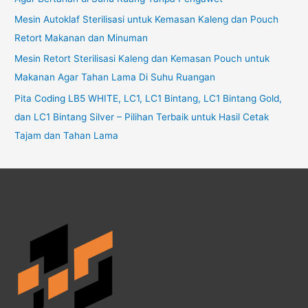
Mesin Autoklaf Sterilisasi untuk Kemasan Kaleng dan Pouch
Retort Makanan dan Minuman
Mesin Retort Sterilisasi Kaleng dan Kemasan Pouch untuk
Makanan Agar Tahan Lama Di Suhu Ruangan
Pita Coding LB5 WHITE, LC1, LC1 Bintang, LC1 Bintang Gold,
dan LC1 Bintang Silver – Pilihan Terbaik untuk Hasil Cetak
Tajam dan Tahan Lama