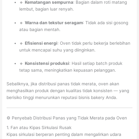
🔹
Kematangan sempurna
: Bagian dalam roti matang
lembut, bagian luar renyah.
🔹
Warna dan tekstur seragam
: Tidak ada sisi gosong
atau bagian mentah.
🔹
Efisiensi energi
: Oven tidak perlu bekerja berlebihan
untuk mencapai suhu yang diinginkan.
🔹
Konsistensi produksi
: Hasil setiap batch produk
tetap sama, meningkatkan kepuasan pelanggan.
Sebaliknya, jika distribusi panas tidak merata, oven akan
menghasilkan produk dengan kualitas tidak konsisten — yang
berisiko tinggi menurunkan reputasi bisnis bakery Anda.
⚙️ Penyebab Distribusi Panas yang Tidak Merata pada Oven
1. Fan atau Kipas Sirkulasi Rusak
Kipas sirkulasi berperan penting dalam mengalirkan udara