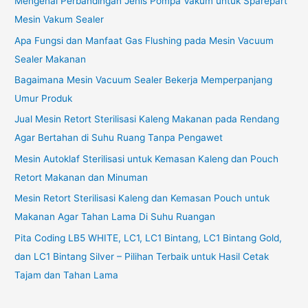
Mengenal Perbandingan Jenis Pompa Vakum untuk Sparepart
Mesin Vakum Sealer
Apa Fungsi dan Manfaat Gas Flushing pada Mesin Vacuum
Sealer Makanan
Bagaimana Mesin Vacuum Sealer Bekerja Memperpanjang
Umur Produk
Jual Mesin Retort Sterilisasi Kaleng Makanan pada Rendang
Agar Bertahan di Suhu Ruang Tanpa Pengawet
Mesin Autoklaf Sterilisasi untuk Kemasan Kaleng dan Pouch
Retort Makanan dan Minuman
Mesin Retort Sterilisasi Kaleng dan Kemasan Pouch untuk
Makanan Agar Tahan Lama Di Suhu Ruangan
Pita Coding LB5 WHITE, LC1, LC1 Bintang, LC1 Bintang Gold,
dan LC1 Bintang Silver – Pilihan Terbaik untuk Hasil Cetak
Tajam dan Tahan Lama