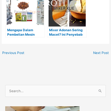
Mengapa Dalam
Mixer Adonan Sering
Pembelian Mesin
Macet? Ini Penyebab
Kemasan Vertikal
dan Solusinya
Sachet Harus Ada
Diskusi
Previous Post
Next Post