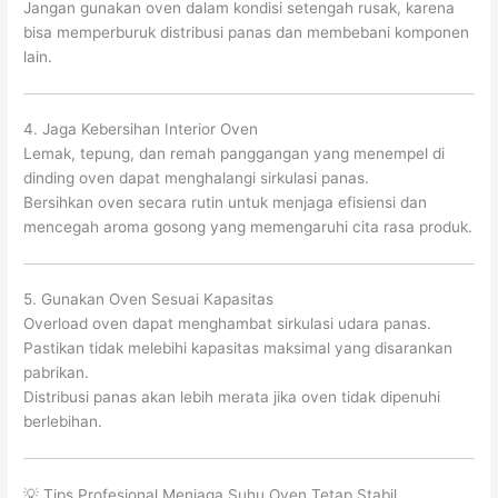
Jangan gunakan oven dalam kondisi setengah rusak, karena
bisa memperburuk distribusi panas dan membebani komponen
lain.
4. Jaga Kebersihan Interior Oven
Lemak, tepung, dan remah panggangan yang menempel di
dinding oven dapat menghalangi sirkulasi panas.
Bersihkan oven secara rutin untuk menjaga efisiensi dan
mencegah aroma gosong yang memengaruhi cita rasa produk.
5. Gunakan Oven Sesuai Kapasitas
Overload oven dapat menghambat sirkulasi udara panas.
Pastikan tidak melebihi kapasitas maksimal yang disarankan
pabrikan.
Distribusi panas akan lebih merata jika oven tidak dipenuhi
berlebihan.
💡 Tips Profesional Menjaga Suhu Oven Tetap Stabil