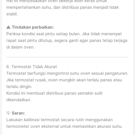
Hal ini menyebabkan oven bekerja lebih keras untuk
mempertahankan suhu, dan distribusi panas menjadi tidak
stabil.
⚠️
Tindakan perbaikan:
Periksa kondisi seal pintu setiap bulan. Jika tidak menempel
rapat saat pintu ditutup, segera ganti agar panas tetap terjaga
di dalam oven.
6. Termostat Tidak Akurat
Termostat berfungsi mengontrol suhu oven sesuai pengaturan.
Jika termostat rusak, oven mungkin akan terlalu panas atau
terlalu dingin.
Kondisi ini membuat distribusi panas semakin sulit
dikendalikan.
💡
Saran:
Lakukan kalibrasi termostat secara rutin menggunakan
termometer oven eksternal untuk memastikan akurasi suhu.