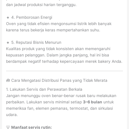
dan jadwal produksi harian terganggu.
🔸 4. Pemborosan Energi
Oven yang tidak efisien mengonsumsi listrik lebih banyak
karena terus bekerja keras mempertahankan suhu.
🔸 5. Reputasi Bisnis Menurun
Kualitas produk yang tidak konsisten akan memengaruhi
kepuasan pelanggan. Dalam jangka panjang, hal ini bisa
berdampak negatif terhadap kepercayaan merek bakery Anda.
🧰 Cara Mengatasi Distribusi Panas yang Tidak Merata
1. Lakukan Servis dan Perawatan Berkala
Jangan menunggu oven benar-benar rusak baru melakukan
perbaikan. Lakukan servis minimal setiap
3–6 bulan
untuk
memeriksa fan, elemen pemanas, termostat, dan sirkulasi
udara.
💡
Manfaat servis rutin: