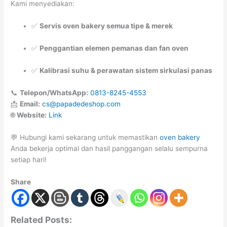
Kami menyediakan:
✅
Servis oven bakery semua tipe & merek
✅
Penggantian elemen pemanas dan fan oven
✅
Kalibrasi suhu & perawatan sistem sirkulasi panas
📞
Telepon/WhatsApp:
0813-8245-4553
📩
Email:
cs@papadedeshop.com
🌐
Website:
Link
💬 Hubungi kami sekarang untuk memastikan
oven bakery
Anda bekerja optimal dan hasil panggangan selalu sempurna
setiap hari!
Share
Related Posts: