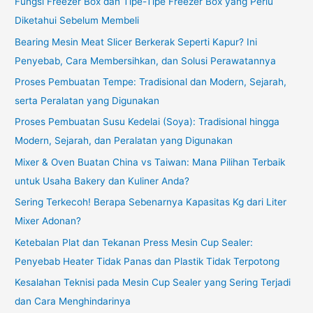
Fungsi Freezer Box dan Tipe-Tipe Freezer Box yang Perlu
Diketahui Sebelum Membeli
Bearing Mesin Meat Slicer Berkerak Seperti Kapur? Ini
Penyebab, Cara Membersihkan, dan Solusi Perawatannya
Proses Pembuatan Tempe: Tradisional dan Modern, Sejarah,
serta Peralatan yang Digunakan
Proses Pembuatan Susu Kedelai (Soya): Tradisional hingga
Modern, Sejarah, dan Peralatan yang Digunakan
Mixer & Oven Buatan China vs Taiwan: Mana Pilihan Terbaik
untuk Usaha Bakery dan Kuliner Anda?
Sering Terkecoh! Berapa Sebenarnya Kapasitas Kg dari Liter
Mixer Adonan?
Ketebalan Plat dan Tekanan Press Mesin Cup Sealer:
Penyebab Heater Tidak Panas dan Plastik Tidak Terpotong
Kesalahan Teknisi pada Mesin Cup Sealer yang Sering Terjadi
dan Cara Menghindarinya