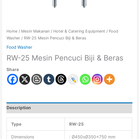
Home
/
Mesin Makanan
/
Hotel & Catering Equipment
/
Food
Washer
/ RW-25 Mesin Pencuci Biji & Beras
Food Washer
RW-25 Mesin Pencuci Biji & Beras
Share
Description
Type
RW-25
Dimensions
: Ø450xØ350×750 mm