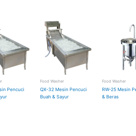
r
Food Washer
Food Washer
sin Pencuci
QX-32 Mesin Pencuci
RW-25 Mesin Pe
yur
Buah & Sayur
& Beras