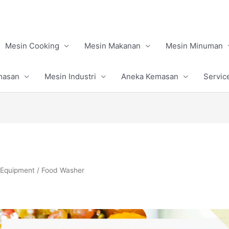
Mesin Cooking
Mesin Makanan
Mesin Minuman
masan
Mesin Industri
Aneka Kemasan
Servic
 Equipment
/ Food Washer