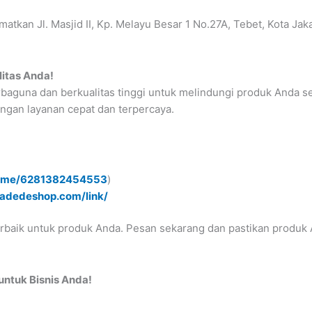
atkan Jl. Masjid II, Kp. Melayu Besar 1 No.27A, Tebet, Kota Ja
itas Anda!
baguna dan berkualitas tinggi untuk melindungi produk Anda se
ngan layanan cepat dan terpercaya.
.me/6281382454553
)
padedeshop.com/link/
rbaik untuk produk Anda. Pesan sekarang dan pastikan produk 
untuk Bisnis Anda!