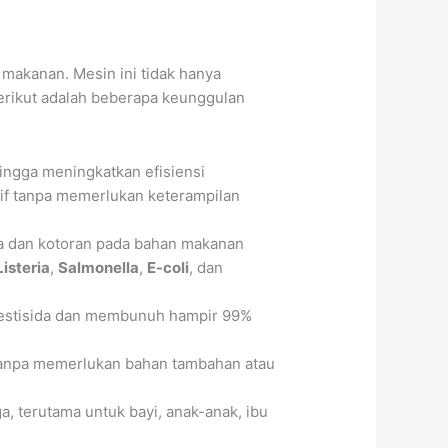
 makanan. Mesin ini tidak hanya
Berikut adalah beberapa keunggulan
ingga meningkatkan efisiensi
if tanpa memerlukan keterampilan
a dan kotoran pada bahan makanan
Listeria
,
Salmonella
,
E-coli
, dan
pestisida dan membunuh hampir 99%
 tanpa memerlukan bahan tambahan atau
, terutama untuk bayi, anak-anak, ibu