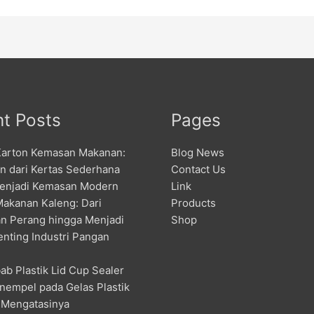
t Posts
Pages
Karton Kemasan Makanan:
Blog News
an dari Kertas Sederhana
Contact Us
enjadi Kemasan Modern
Link
Makanan Kaleng: Dari
Products
n Perang hingga Menjadi
Shop
enting Industri Pangan
ab Plastik Lid Cup Sealer
nempel pada Gelas Plastik
 Mengatasinya