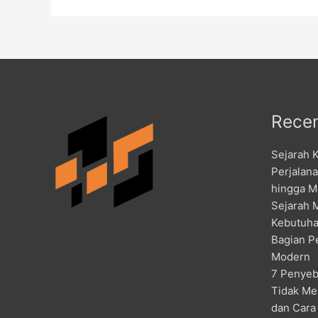
Recen
Sejarah 
Perjalan
hingga M
Sejarah 
Kebutuha
Bagian P
Modern
7 Penyeb
Tidak Me
dan Cara