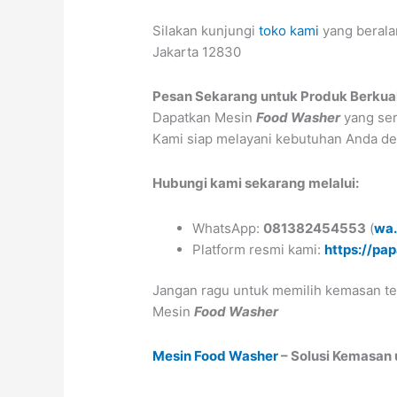
Silakan kunjungi
toko kami
yang beralam
Jakarta 12830
Pesan Sekarang untuk Produk Berkual
Dapatkan Mesin
Food Washer
yang ser
Kami siap melayani kebutuhan Anda de
Hubungi kami sekarang melalui:
WhatsApp:
081382454553
(
wa
Platform resmi kami:
https://pa
Jangan ragu untuk memilih kemasan te
Mesin
Food Washer
Mesin Food Washer
– Solusi Kemasan 