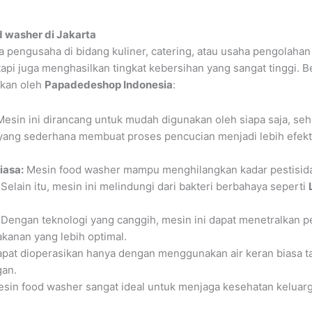
 washer di Jakarta
ra pengusaha di bidang kuliner, catering, atau usaha pengolahan
tapi juga menghasilkan tingkat kebersihan yang sangat tinggi. 
rkan oleh
Papadedeshop Indonesia
:
esin ini dirancang untuk mudah digunakan oleh siapa saja, seh
yang sederhana membuat proses pencucian menjadi lebih efekt
iasa:
Mesin food washer mampu menghilangkan kadar pestisid
 Selain itu, mesin ini melindungi dari bakteri berbahaya seperti
Dengan teknologi yang canggih, mesin ini dapat menetralkan 
kanan yang lebih optimal.
apat dioperasikan hanya dengan menggunakan air keran biasa
gan.
sin food washer sangat ideal untuk menjaga kesehatan keluarga