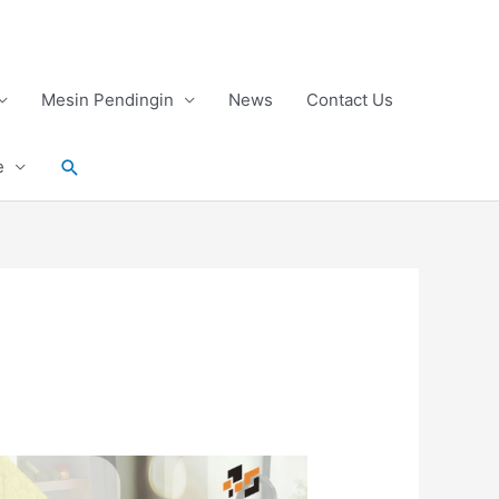
Mesin Pendingin
News
Contact Us
Search
e