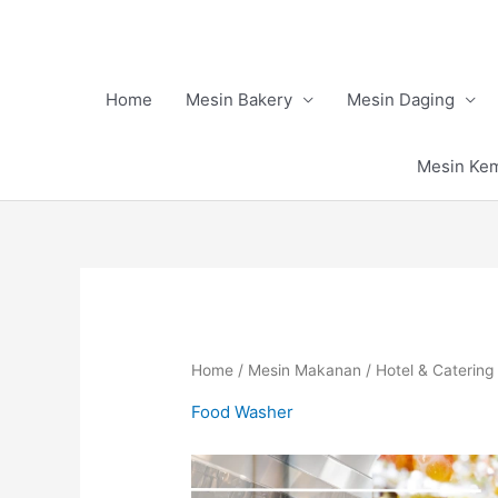
Skip
to
content
Home
Mesin Bakery
Mesin Daging
Mesin Ke
Home
/
Mesin Makanan
/
Hotel & Catering
Food Washer