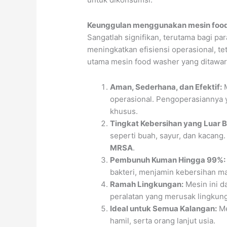
Keunggulan menggunakan mesin food
Sangatlah signifikan, terutama bagi pa
meningkatkan efisiensi operasional, te
utama mesin food washer yang ditawa
Aman, Sederhana, dan Efektif:
M
operasional. Pengoperasiannya 
khusus.
Tingkat Kebersihan yang Luar B
seperti buah, sayur, dan kacang.
MRSA
.
Pembunuh Kuman Hingga 99%:
bakteri, menjamin kebersihan ma
Ramah Lingkungan:
Mesin ini d
peralatan yang merusak lingkun
Ideal untuk Semua Kalangan:
Me
hamil, serta orang lanjut usia.