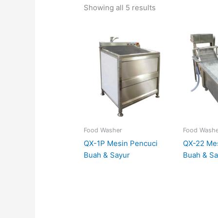
Showing all 5 results
Food Washer
Food Washe
QX-1P Mesin Pencuci
QX-22 Me
Buah & Sayur
Buah & Sa