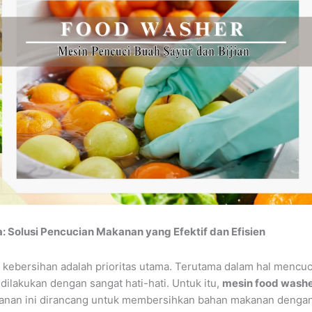
: Solusi Pencucian Makanan yang Efektif dan Efisien
, kebersihan adalah prioritas utama. Terutama dalam hal mencuc
dilakukan dengan sangat hati-hati. Untuk itu,
mesin food washe
kanan ini dirancang untuk membersihkan bahan makanan dengan c