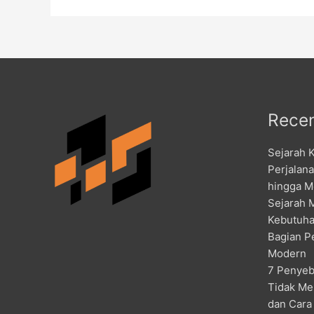
Recen
Sejarah 
Perjalan
hingga M
Sejarah 
Kebutuha
Bagian P
Modern
7 Penyeb
Tidak Me
dan Cara