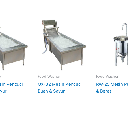
r
Food Washer
Food Washer
sin Pencuci
QX-32 Mesin Pencuci
RW-25 Mesin Pe
yur
Buah & Sayur
& Beras