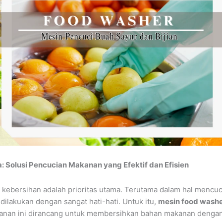
: Solusi Pencucian Makanan yang Efektif dan Efisien
, kebersihan adalah prioritas utama. Terutama dalam hal mencuc
dilakukan dengan sangat hati-hati. Untuk itu,
mesin food washe
kanan ini dirancang untuk membersihkan bahan makanan dengan c