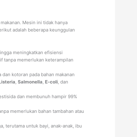
 makanan. Mesin ini tidak hanya
Berikut adalah beberapa keunggulan
ingga meningkatkan efisiensi
if tanpa memerlukan keterampilan
a dan kotoran pada bahan makanan
Listeria
,
Salmonella
,
E-coli
, dan
pestisida dan membunuh hampir 99%
 tanpa memerlukan bahan tambahan atau
, terutama untuk bayi, anak-anak, ibu