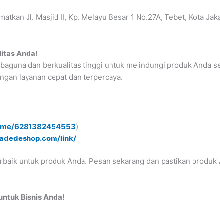
atkan Jl. Masjid II, Kp. Melayu Besar 1 No.27A, Tebet, Kota Ja
itas Anda!
baguna dan berkualitas tinggi untuk melindungi produk Anda se
ngan layanan cepat dan terpercaya.
.me/6281382454553
)
padedeshop.com/link/
rbaik untuk produk Anda. Pesan sekarang dan pastikan produk 
untuk Bisnis Anda!