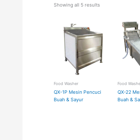
Showing all 5 results
Food Washer
Food Washe
QX-1P Mesin Pencuci
QX-22 Me
Buah & Sayur
Buah & Sa