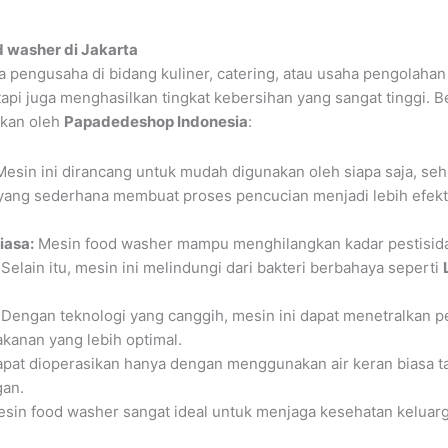
 washer di Jakarta
ra pengusaha di bidang kuliner, catering, atau usaha pengolahan
tapi juga menghasilkan tingkat kebersihan yang sangat tinggi. 
rkan oleh
Papadedeshop Indonesia
:
esin ini dirancang untuk mudah digunakan oleh siapa saja, seh
yang sederhana membuat proses pencucian menjadi lebih efekt
iasa:
Mesin food washer mampu menghilangkan kadar pestisid
 Selain itu, mesin ini melindungi dari bakteri berbahaya seperti
Dengan teknologi yang canggih, mesin ini dapat menetralkan 
kanan yang lebih optimal.
apat dioperasikan hanya dengan menggunakan air keran biasa
gan.
sin food washer sangat ideal untuk menjaga kesehatan keluarga