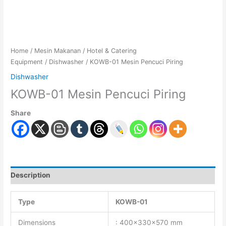
Home
/
Mesin Makanan
/
Hotel & Catering
Equipment
/
Dishwasher
/ KOWB-01 Mesin Pencuci Piring
Dishwasher
KOWB-01 Mesin Pencuci Piring
Share
Description
Type
KOWB-01
Dimensions
: 400x330x570 mm