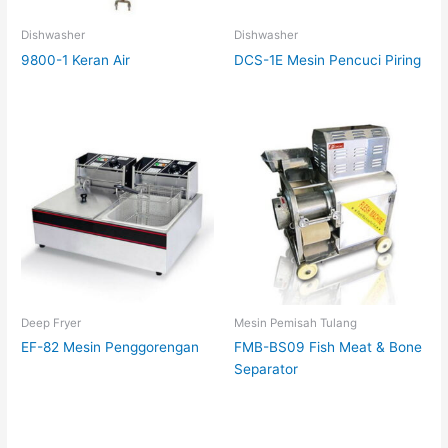
Dishwasher
Dishwasher
9800-1 Keran Air
DCS-1E Mesin Pencuci Piring
Deep Fryer
Mesin Pemisah Tulang
EF-82 Mesin Penggorengan
FMB-BS09 Fish Meat & Bone
Separator