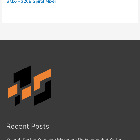
SMX-HS20B Spiral Mixer
Recent Posts
Sejarah Karton Kemasan Makanan: Perjalanan dari Kertas