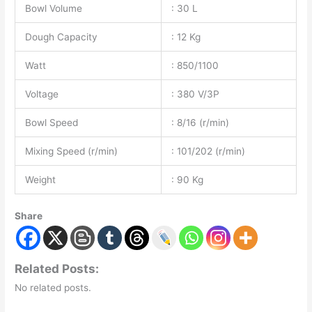
Bowl Volume
: 30 L
Dough Capacity
: 12 Kg
Watt
: 850/1100
Voltage
: 380 V/3P
Bowl Speed
: 8/16 (r/min)
Mixing Speed (r/min)
: 101/202 (r/min)
Weight
: 90 Kg
Share
Related Posts:
No related posts.