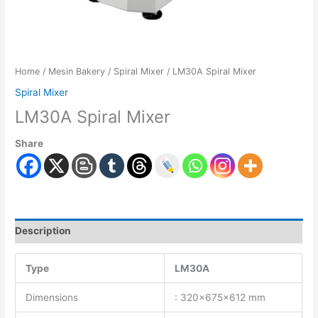
Home
/
Mesin Bakery
/
Spiral Mixer
/ LM30A Spiral Mixer
Spiral Mixer
LM30A Spiral Mixer
Share
Description
Type
LM30A
Dimensions
: 320x675x612 mm