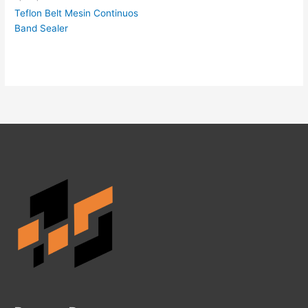
Teflon Belt Mesin Continuos
Band Sealer