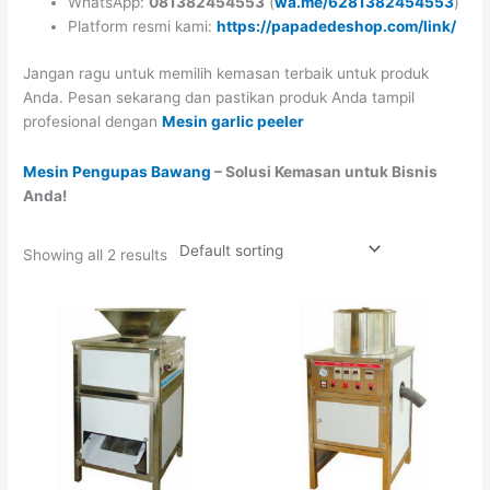
WhatsApp:
081382454553
(
wa.me/6281382454553
)
Platform resmi kami:
https://papadedeshop.com/link/
Jangan ragu untuk memilih kemasan terbaik untuk produk
Anda. Pesan sekarang dan pastikan produk Anda tampil
profesional dengan
Mesin garlic peeler
Mesin Pengupas Bawang
– Solusi Kemasan untuk Bisnis
Anda!
Showing all 2 results