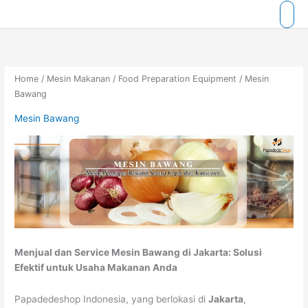
Skip
to
content
Home
/
Mesin Makanan
/
Food Preparation Equipment
/ Mesin
Bawang
Mesin Bawang
Menjual dan Service Mesin Bawang di Jakarta: Solusi
Efektif untuk Usaha Makanan Anda
Papadedeshop Indonesia, yang berlokasi di
Jakarta
,