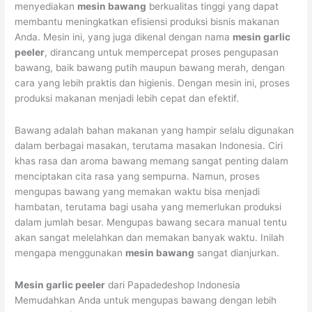
menyediakan
mesin bawang
berkualitas tinggi yang dapat
membantu meningkatkan efisiensi produksi bisnis makanan
Anda. Mesin ini, yang juga dikenal dengan nama
mesin garlic
peeler
, dirancang untuk mempercepat proses pengupasan
bawang, baik bawang putih maupun bawang merah, dengan
cara yang lebih praktis dan higienis. Dengan mesin ini, proses
produksi makanan menjadi lebih cepat dan efektif.
Bawang adalah bahan makanan yang hampir selalu digunakan
dalam berbagai masakan, terutama masakan Indonesia. Ciri
khas rasa dan aroma bawang memang sangat penting dalam
menciptakan cita rasa yang sempurna. Namun, proses
mengupas bawang yang memakan waktu bisa menjadi
hambatan, terutama bagi usaha yang memerlukan produksi
dalam jumlah besar. Mengupas bawang secara manual tentu
akan sangat melelahkan dan memakan banyak waktu. Inilah
mengapa menggunakan
mesin bawang
sangat dianjurkan.
Mesin garlic peeler
dari Papadedeshop Indonesia
Memudahkan Anda untuk mengupas bawang dengan lebih