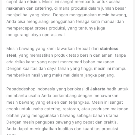
cepat dan efisien. Mesin ini sangat membantu untuk usaha
makanan
dan
catering
, di mana produksi dalam jumlah besar
menjadi hal yang biasa. Dengan menggunakan mesin bawang,
Anda bisa mengurangi penggunaan tenaga kerja manual dan
mempercepat proses produksi, yang tentunya juga
mengurangi biaya operasional.
Mesin bawang yang kami tawarkan terbuat dari
stainless
steel
, yang memastikan produk tetap bersih dan aman, tanpa
ada risiko karat yang dapat mencemari bahan makanan.
Dengan kualitas dan daya tahan yang tinggi, mesin ini mampu
memberikan hasil yang maksimal dalam jangka panjang.
Papadedeshop Indonesia yang berlokasi di
Jakarta
hadir untuk
membantu usaha Anda berkembang dengan menawarkan
mesin bawang yang efisien dan terjangkau. Mesin ini sangat
cocok untuk usaha catering, restoran, atau produsen makanan
olahan yang menggunakan bawang sebagai bahan utama.
Dengan mesin pengupas bawang yang cepat dan praktis,
Anda dapat meningkatkan kualitas dan kuantitas produksi