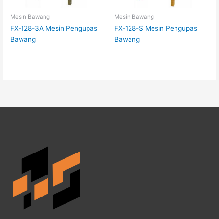
Mesin Bawang
Mesin Bawang
FX-128-3A Mesin Pengupas
FX-128-S Mesin Pengupas
Bawang
Bawang