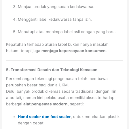
Menjual produk yang sudah kedaluwarsa.
Mengganti label kedaluwarsa tanpa izin.
Menutupi atau menimpa label asli dengan yang baru.
Kepatuhan terhadap aturan label bukan hanya masalah
hukum, tetapi juga
menjaga kepercayaan konsumen
.
5. Transformasi Desain dan Teknologi Kemasan
Perkembangan teknologi pengemasan telah membawa
perubahan besar bagi dunia UKM.
Dulu, banyak produk dikemas secara tradisional dengan lilin
atau tali, namun kini pelaku usaha memiliki akses terhadap
berbagai
alat pengemas modern
, seperti:
Hand sealer dan foot sealer
, untuk merekatkan plastik
dengan cepat.