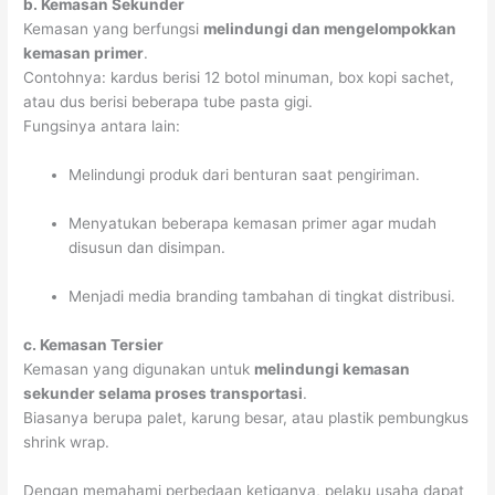
b. Kemasan Sekunder
Kemasan yang berfungsi
melindungi dan mengelompokkan
kemasan primer
.
Contohnya: kardus berisi 12 botol minuman, box kopi sachet,
atau dus berisi beberapa tube pasta gigi.
Fungsinya antara lain:
Melindungi produk dari benturan saat pengiriman.
Menyatukan beberapa kemasan primer agar mudah
disusun dan disimpan.
Menjadi media branding tambahan di tingkat distribusi.
c. Kemasan Tersier
Kemasan yang digunakan untuk
melindungi kemasan
sekunder selama proses transportasi
.
Biasanya berupa palet, karung besar, atau plastik pembungkus
shrink wrap.
Dengan memahami perbedaan ketiganya, pelaku usaha dapat