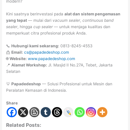
modern?
Kini saatnya berinvestasi pada
alat dan sistem pengemasan
yang tepat
— mulai dari
vacuum sealer
,
continuous band
sealer
, hingga
cup sealer
— untuk menjaga kualitas dan
memperkuat citra profesional produk Anda.
📞
Hubungi kami sekarang:
0813-8245-4553
📩
Email:
cs@papadedeshop.com
🌐
Website:
www.papadedeshop.com
📍
Alamat Workshop:
Jl. Masjid II No.27A, Tebet, Jakarta
Selatan
💡
Papadedeshop
— Solusi Profesional untuk Mesin dan
Peralatan Kemasan di Indonesia.
Share
Related Posts: