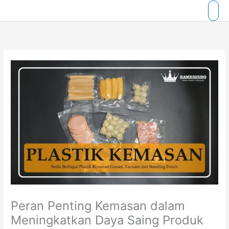
Skip
to
content
Peran Penting Kemasan dalam
Meningkatkan Daya Saing Produk