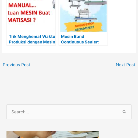
Trik Menghemat Waktu
Mesin Band
Produksi dengan Mesin
Continuous Sealer:
Pengemas Modern
Solusi Penyegelan
Kemasan Cepat, Rapi,
dan Tahan Lama untuk
Berbagai Industri
Previous Post
Next Post