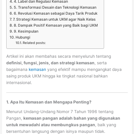
4. Label dan Regulasi Kemasan
5. Transformasi Desain dan Teknologi Kemasan
6. Revolusi Kemasan sebagai Daya Tarik Produk
7. Strategi Kemasan untuk UKM agar Naik Kelas
8. Dampak Positif Kemasan yang Baik bagi UKM
9. Kesimpulan
Hubungi
Related posts:
Artikel ini akan membahas secara menyeluruh tentang
definisi, fungsi, jenis, dan strategi kemasan
, serta
bagaimana
kemasan
yang efektif mampu mengangkat daya
saing produk UKM hingga ke tingkat nasional bahkan
internasional.
1. Apa Itu Kemasan dan Mengapa Penting?
Menurut Undang-Undang Nomor 7 Tahun 1996 tentang
Pangan,
kemasan pangan adalah bahan yang digunakan
untuk mewadahi atau membungkus pangan
, baik yang
bersentuhan langsung dengan isinya maupun tidak.