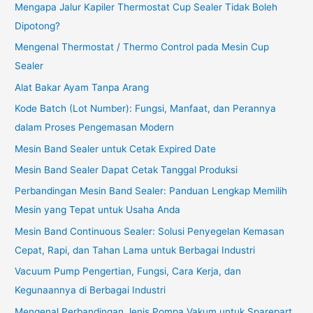
Mengapa Jalur Kapiler Thermostat Cup Sealer Tidak Boleh
Dipotong?
Mengenal Thermostat / Thermo Control pada Mesin Cup
Sealer
Alat Bakar Ayam Tanpa Arang
Kode Batch (Lot Number): Fungsi, Manfaat, dan Perannya
dalam Proses Pengemasan Modern
Mesin Band Sealer untuk Cetak Expired Date
Mesin Band Sealer Dapat Cetak Tanggal Produksi
Perbandingan Mesin Band Sealer: Panduan Lengkap Memilih
Mesin yang Tepat untuk Usaha Anda
Mesin Band Continuous Sealer: Solusi Penyegelan Kemasan
Cepat, Rapi, dan Tahan Lama untuk Berbagai Industri
Vacuum Pump Pengertian, Fungsi, Cara Kerja, dan
Kegunaannya di Berbagai Industri
Mengenal Perbandingan Jenis Pompa Vakum untuk Sparepart