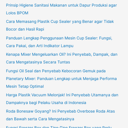
Prinsip Higiene Sanitasi Makanan untuk Dapur Produksi agar
Lolos BPOM
Cara Memasang Plastik Cup Sealer yang Benar agar Tidak
Bocor dan Hasil Rapi
Panduan Lengkap Penggunaan Mesin Cup Sealer: Fungsi,
Cara Pakai, dan Arti Indikator Lampu
Kenapa Mixer Mengeluarkan Oli? Ini Penyebab, Dampak, dan
Cara Mengatasinya Secara Tuntas
Fungsi Oil Seal dan Penyebab Kebocoran Gemuk pada
Planetary Mixer: Panduan Lengkap untuk Menjaga Performa
Mesin Tetap Optimal
Harga Plastik Vacuum Melonjak! Ini Penyebab Utamanya dan
Dampaknya bagi Pelaku Usaha di Indonesia
Roda Bonesaw Goyang? Ini Penyebab Overbose Roda Atas
dan Bawah serta Cara Mengatasinya
Fungsi Freezer Box dan Tipe-Tipe Freezer Box yang Perlu