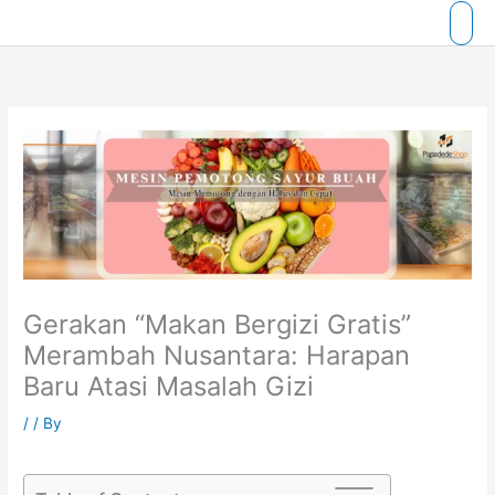
Skip
to
content
Gerakan “Makan Bergizi Gratis”
Merambah Nusantara: Harapan
Baru Atasi Masalah Gizi
/
/ By