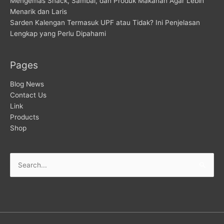
Mengemas Snack, Sambal, dan Produk Makanan Agar Lebih
Menarik dan Laris
Sarden Kalengan Termasuk UPF atau Tidak? Ini Penjelasan
Lengkap yang Perlu Dipahami
Pages
Blog News
Contact Us
Link
Products
Shop