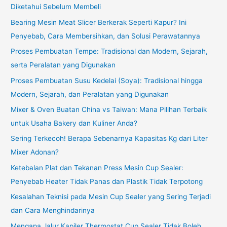
Diketahui Sebelum Membeli
Bearing Mesin Meat Slicer Berkerak Seperti Kapur? Ini
Penyebab, Cara Membersihkan, dan Solusi Perawatannya
Proses Pembuatan Tempe: Tradisional dan Modern, Sejarah,
serta Peralatan yang Digunakan
Proses Pembuatan Susu Kedelai (Soya): Tradisional hingga
Modern, Sejarah, dan Peralatan yang Digunakan
Mixer & Oven Buatan China vs Taiwan: Mana Pilihan Terbaik
untuk Usaha Bakery dan Kuliner Anda?
Sering Terkecoh! Berapa Sebenarnya Kapasitas Kg dari Liter
Mixer Adonan?
Ketebalan Plat dan Tekanan Press Mesin Cup Sealer:
Penyebab Heater Tidak Panas dan Plastik Tidak Terpotong
Kesalahan Teknisi pada Mesin Cup Sealer yang Sering Terjadi
dan Cara Menghindarinya
Mengapa Jalur Kapiler Thermostat Cup Sealer Tidak Boleh