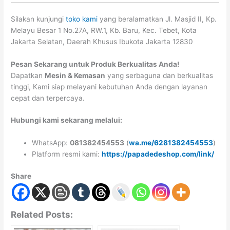
Silakan kunjungi
toko kami
yang beralamatkan Jl. Masjid II, Kp.
Melayu Besar 1 No.27A, RW.1, Kb. Baru, Kec. Tebet, Kota
Jakarta Selatan, Daerah Khusus Ibukota Jakarta 12830
Pesan Sekarang untuk Produk Berkualitas Anda!
Dapatkan
Mesin & Kemasan
yang serbaguna dan berkualitas
tinggi, Kami siap melayani kebutuhan Anda dengan layanan
cepat dan terpercaya.
Hubungi kami sekarang melalui:
WhatsApp:
081382454553
(
wa.me/6281382454553
)
Platform resmi kami:
https://papadedeshop.com/link/
Share
Related Posts: