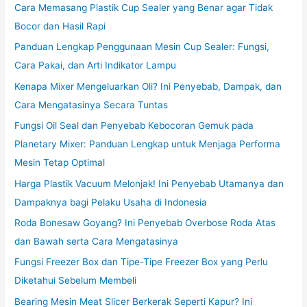
Cara Memasang Plastik Cup Sealer yang Benar agar Tidak
Bocor dan Hasil Rapi
Panduan Lengkap Penggunaan Mesin Cup Sealer: Fungsi,
Cara Pakai, dan Arti Indikator Lampu
Kenapa Mixer Mengeluarkan Oli? Ini Penyebab, Dampak, dan
Cara Mengatasinya Secara Tuntas
Fungsi Oil Seal dan Penyebab Kebocoran Gemuk pada
Planetary Mixer: Panduan Lengkap untuk Menjaga Performa
Mesin Tetap Optimal
Harga Plastik Vacuum Melonjak! Ini Penyebab Utamanya dan
Dampaknya bagi Pelaku Usaha di Indonesia
Roda Bonesaw Goyang? Ini Penyebab Overbose Roda Atas
dan Bawah serta Cara Mengatasinya
Fungsi Freezer Box dan Tipe-Tipe Freezer Box yang Perlu
Diketahui Sebelum Membeli
Bearing Mesin Meat Slicer Berkerak Seperti Kapur? Ini