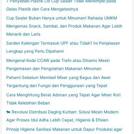
7 Penyebab Plastik Lid Cup Sealer Tidak Menempel pada
Gelas Plastik dan Cara Mengatasinya
Cup Sealer Bukan Hanya untuk Minuman! Rahasia UMKM
Mengemas Snack, Sambal, dan Produk Makanan Agar Lebih
Menarik dan Laris
Sarden Kalengan Termasuk UPF atau Tidak? Ini Penjelasan
Lengkap yang Perlu Dipahami
Mengenal Kode CCAW pada Trafo atau Dinamo Mesin
Pengemasan dan Pengolahan Makanan Minuman
Pahami Sebelum Membeli Mixer yang Bagus dan Awet
Tergantung dari Fungsi dan Penggunaan yang Tepat
Cara Menghitung Berat Adonan yang Tepat Agar Mixer Roti
Tidak Kelebihan Beban
🐄 Revolusi Distribusi Daging Kurban: Solusi Mesin Modern
Agar Proses Idul Adha Lebih Cepat, Higienis & Efisien
Prinsip Higiene Sanitasi Makanan untuk Dapur Produksi agar