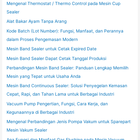
Mengenal Thermostat / Thermo Control pada Mesin Cup
Sealer
Alat Bakar Ayam Tanpa Arang
Kode Batch (Lot Number): Fungsi, Manfaat, dan Perannya
dalam Proses Pengemasan Modern
Mesin Band Sealer untuk Cetak Expired Date
Mesin Band Sealer Dapat Cetak Tanggal Produksi
Perbandingan Mesin Band Sealer: Panduan Lengkap Memilih
Mesin yang Tepat untuk Usaha Anda
Mesin Band Continuous Sealer: Solusi Penyegelan Kemasan
Cepat, Rapi, dan Tahan Lama untuk Berbagai Industri
Vacuum Pump Pengertian, Fungsi, Cara Kerja, dan
Kegunaannya di Berbagai Industri
Mengenal Perbandingan Jenis Pompa Vakum untuk Sparepart
Mesin Vakum Sealer
Apa Fungsi dan Manfaat Gas Flushing pada Mesin Vacuum