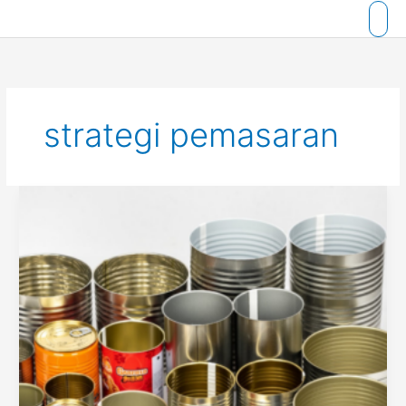
Skip
to
content
strategi pemasaran