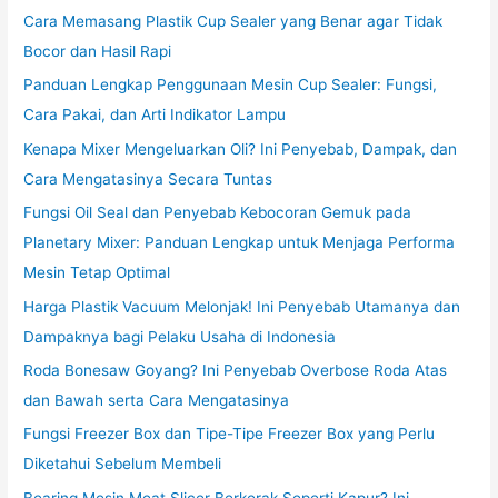
Cara Memasang Plastik Cup Sealer yang Benar agar Tidak
Bocor dan Hasil Rapi
Panduan Lengkap Penggunaan Mesin Cup Sealer: Fungsi,
Cara Pakai, dan Arti Indikator Lampu
Kenapa Mixer Mengeluarkan Oli? Ini Penyebab, Dampak, dan
Cara Mengatasinya Secara Tuntas
Fungsi Oil Seal dan Penyebab Kebocoran Gemuk pada
Planetary Mixer: Panduan Lengkap untuk Menjaga Performa
Mesin Tetap Optimal
Harga Plastik Vacuum Melonjak! Ini Penyebab Utamanya dan
Dampaknya bagi Pelaku Usaha di Indonesia
Roda Bonesaw Goyang? Ini Penyebab Overbose Roda Atas
dan Bawah serta Cara Mengatasinya
Fungsi Freezer Box dan Tipe-Tipe Freezer Box yang Perlu
Diketahui Sebelum Membeli
Bearing Mesin Meat Slicer Berkerak Seperti Kapur? Ini