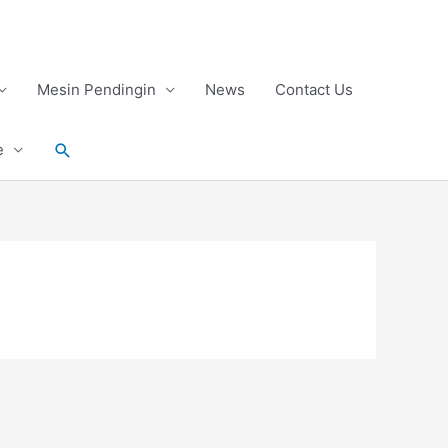
Mesin Pendingin
News
Contact Us
Search
e