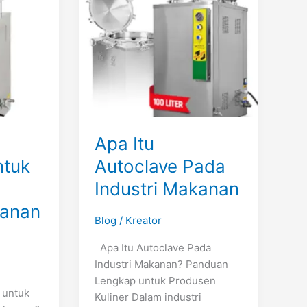
Pada
Industri
Makanan
Apa Itu
ntuk
Autoclave Pada
Industri Makanan
kanan
Blog
/
Kreator
Apa Itu Autoclave Pada
Industri Makanan? Panduan
Lengkap untuk Produsen
 untuk
Kuliner Dalam industri