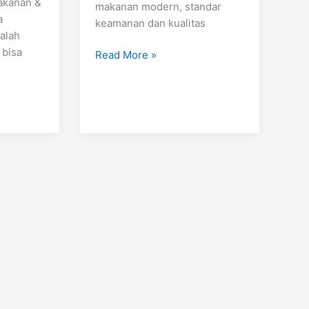
akanan &
makanan modern, standar
a
keamanan dan kualitas
dalah
 bisa
Read More »