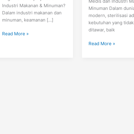
Medis dan Industri M
Industri Makanan & Minuman?
Minuman Dalam duni
Dalam industri makanan dan
modern, sterilisasi a
minuman, keamanan […]
kebutuhan yang tidak
ditawar, baik
Read More »
Read More »