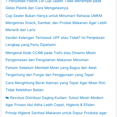
7 Penyebab Plastik Lid Cup Sealer Tidak Menempel pada
Gelas Plastik dan Cara Mengatasinya
Cup Sealer Bukan Hanya untuk Minuman! Rahasia UMKM
Mengemas Snack, Sambal, dan Produk Makanan Agar Lebih
Menarik dan Laris
Sarden Kalengan Termasuk UPF atau Tidak? Ini Penjelasan
Lengkap yang Perlu Dipahami
Mengenal Kode CCAW pada Trafo atau Dinamo Mesin
Pengemasan dan Pengolahan Makanan Minuman
Pahami Sebelum Membeli Mixer yang Bagus dan Awet
Tergantung dari Fungsi dan Penggunaan yang Tepat
Cara Menghitung Berat Adonan yang Tepat Agar Mixer Roti
Tidak Kelebihan Beban
🐄 Revolusi Distribusi Daging Kurban: Solusi Mesin Modern
Agar Proses Idul Adha Lebih Cepat, Higienis & Efisien
Prinsip Higiene Sanitasi Makanan untuk Dapur Produksi agar