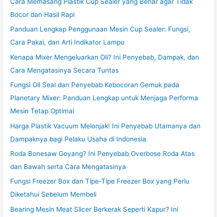
Cara Memasang Plastik Cup Sealer yang Benar agar Tidak
Bocor dan Hasil Rapi
Panduan Lengkap Penggunaan Mesin Cup Sealer: Fungsi,
Cara Pakai, dan Arti Indikator Lampu
Kenapa Mixer Mengeluarkan Oli? Ini Penyebab, Dampak, dan
Cara Mengatasinya Secara Tuntas
Fungsi Oil Seal dan Penyebab Kebocoran Gemuk pada
Planetary Mixer: Panduan Lengkap untuk Menjaga Performa
Mesin Tetap Optimal
Harga Plastik Vacuum Melonjak! Ini Penyebab Utamanya dan
Dampaknya bagi Pelaku Usaha di Indonesia
Roda Bonesaw Goyang? Ini Penyebab Overbose Roda Atas
dan Bawah serta Cara Mengatasinya
Fungsi Freezer Box dan Tipe-Tipe Freezer Box yang Perlu
Diketahui Sebelum Membeli
Bearing Mesin Meat Slicer Berkerak Seperti Kapur? Ini