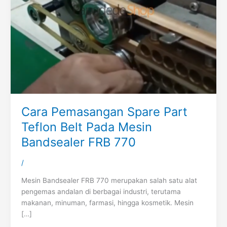
Cara Pemasangan Spare Part
Teflon Belt Pada Mesin
Bandsealer FRB 770
/
Mesin Bandsealer FRB 770 merupakan salah satu alat
pengemas andalan di berbagai industri, terutama
makanan, minuman, farmasi, hingga kosmetik. Mesin
[…]