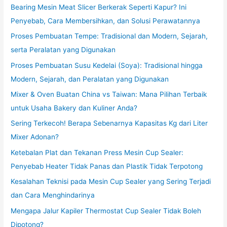
Bearing Mesin Meat Slicer Berkerak Seperti Kapur? Ini
Penyebab, Cara Membersihkan, dan Solusi Perawatannya
Proses Pembuatan Tempe: Tradisional dan Modern, Sejarah,
serta Peralatan yang Digunakan
Proses Pembuatan Susu Kedelai (Soya): Tradisional hingga
Modern, Sejarah, dan Peralatan yang Digunakan
Mixer & Oven Buatan China vs Taiwan: Mana Pilihan Terbaik
untuk Usaha Bakery dan Kuliner Anda?
Sering Terkecoh! Berapa Sebenarnya Kapasitas Kg dari Liter
Mixer Adonan?
Ketebalan Plat dan Tekanan Press Mesin Cup Sealer:
Penyebab Heater Tidak Panas dan Plastik Tidak Terpotong
Kesalahan Teknisi pada Mesin Cup Sealer yang Sering Terjadi
dan Cara Menghindarinya
Mengapa Jalur Kapiler Thermostat Cup Sealer Tidak Boleh
Dipotong?