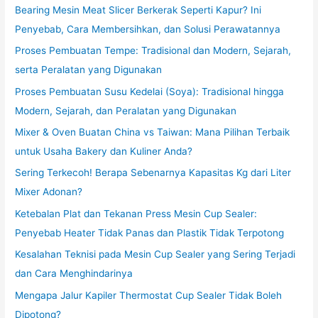
Bearing Mesin Meat Slicer Berkerak Seperti Kapur? Ini
Penyebab, Cara Membersihkan, dan Solusi Perawatannya
Proses Pembuatan Tempe: Tradisional dan Modern, Sejarah,
serta Peralatan yang Digunakan
Proses Pembuatan Susu Kedelai (Soya): Tradisional hingga
Modern, Sejarah, dan Peralatan yang Digunakan
Mixer & Oven Buatan China vs Taiwan: Mana Pilihan Terbaik
untuk Usaha Bakery dan Kuliner Anda?
Sering Terkecoh! Berapa Sebenarnya Kapasitas Kg dari Liter
Mixer Adonan?
Ketebalan Plat dan Tekanan Press Mesin Cup Sealer:
Penyebab Heater Tidak Panas dan Plastik Tidak Terpotong
Kesalahan Teknisi pada Mesin Cup Sealer yang Sering Terjadi
dan Cara Menghindarinya
Mengapa Jalur Kapiler Thermostat Cup Sealer Tidak Boleh
Dipotong?