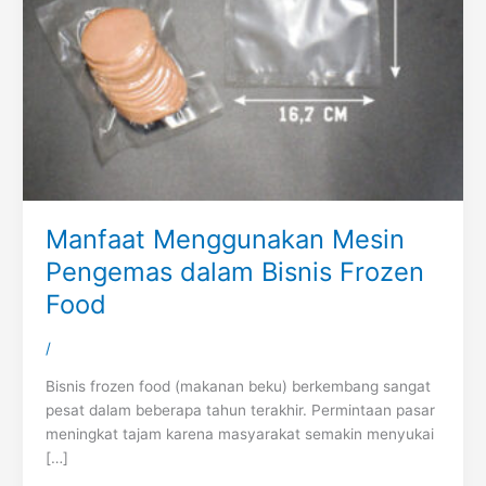
Manfaat Menggunakan Mesin
Pengemas dalam Bisnis Frozen
Food
/
Bisnis frozen food (makanan beku) berkembang sangat
pesat dalam beberapa tahun terakhir. Permintaan pasar
meningkat tajam karena masyarakat semakin menyukai
[…]