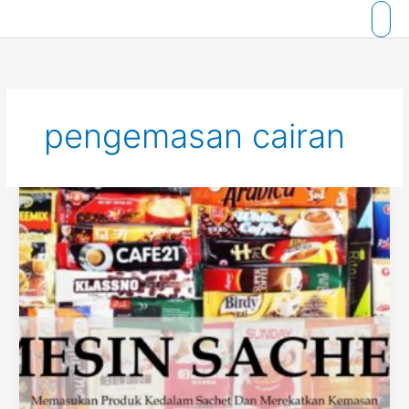
Skip
to
content
pengemasan cairan