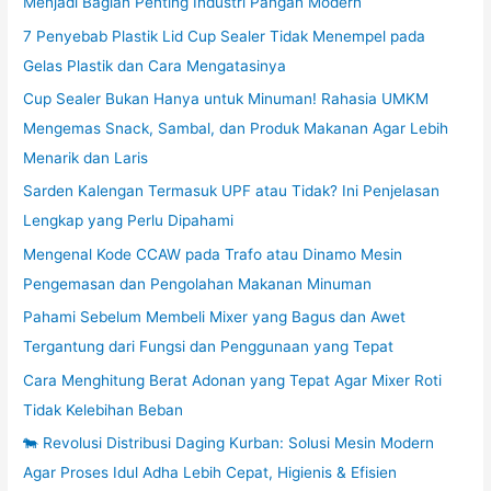
Menjadi Bagian Penting Industri Pangan Modern
7 Penyebab Plastik Lid Cup Sealer Tidak Menempel pada
Gelas Plastik dan Cara Mengatasinya
Cup Sealer Bukan Hanya untuk Minuman! Rahasia UMKM
Mengemas Snack, Sambal, dan Produk Makanan Agar Lebih
Menarik dan Laris
Sarden Kalengan Termasuk UPF atau Tidak? Ini Penjelasan
Lengkap yang Perlu Dipahami
Mengenal Kode CCAW pada Trafo atau Dinamo Mesin
Pengemasan dan Pengolahan Makanan Minuman
Pahami Sebelum Membeli Mixer yang Bagus dan Awet
Tergantung dari Fungsi dan Penggunaan yang Tepat
Cara Menghitung Berat Adonan yang Tepat Agar Mixer Roti
Tidak Kelebihan Beban
🐄 Revolusi Distribusi Daging Kurban: Solusi Mesin Modern
Agar Proses Idul Adha Lebih Cepat, Higienis & Efisien