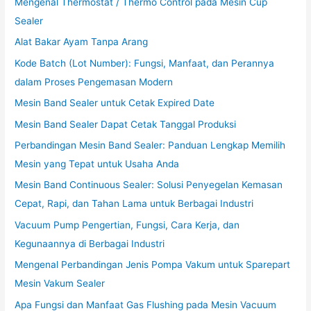
Mengenal Thermostat / Thermo Control pada Mesin Cup
Sealer
Alat Bakar Ayam Tanpa Arang
Kode Batch (Lot Number): Fungsi, Manfaat, dan Perannya
dalam Proses Pengemasan Modern
Mesin Band Sealer untuk Cetak Expired Date
Mesin Band Sealer Dapat Cetak Tanggal Produksi
Perbandingan Mesin Band Sealer: Panduan Lengkap Memilih
Mesin yang Tepat untuk Usaha Anda
Mesin Band Continuous Sealer: Solusi Penyegelan Kemasan
Cepat, Rapi, dan Tahan Lama untuk Berbagai Industri
Vacuum Pump Pengertian, Fungsi, Cara Kerja, dan
Kegunaannya di Berbagai Industri
Mengenal Perbandingan Jenis Pompa Vakum untuk Sparepart
Mesin Vakum Sealer
Apa Fungsi dan Manfaat Gas Flushing pada Mesin Vacuum