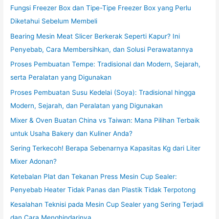
Fungsi Freezer Box dan Tipe-Tipe Freezer Box yang Perlu
Diketahui Sebelum Membeli
Bearing Mesin Meat Slicer Berkerak Seperti Kapur? Ini
Penyebab, Cara Membersihkan, dan Solusi Perawatannya
Proses Pembuatan Tempe: Tradisional dan Modern, Sejarah,
serta Peralatan yang Digunakan
Proses Pembuatan Susu Kedelai (Soya): Tradisional hingga
Modern, Sejarah, dan Peralatan yang Digunakan
Mixer & Oven Buatan China vs Taiwan: Mana Pilihan Terbaik
untuk Usaha Bakery dan Kuliner Anda?
Sering Terkecoh! Berapa Sebenarnya Kapasitas Kg dari Liter
Mixer Adonan?
Ketebalan Plat dan Tekanan Press Mesin Cup Sealer:
Penyebab Heater Tidak Panas dan Plastik Tidak Terpotong
Kesalahan Teknisi pada Mesin Cup Sealer yang Sering Terjadi
dan Cara Menghindarinya