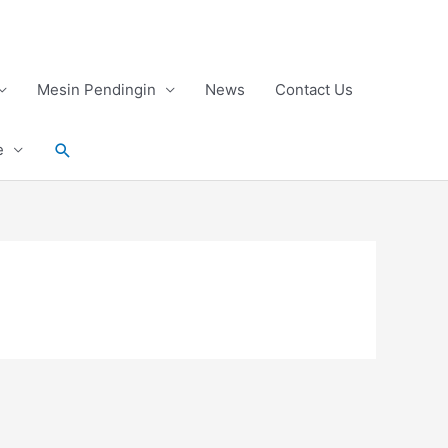
Mesin Pendingin
News
Contact Us
Search
e