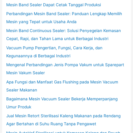
Mesin Band Sealer Dapat Cetak Tanggal Produksi
Perbandingan Mesin Band Sealer: Panduan Lengkap Memilih
Mesin yang Tepat untuk Usaha Anda
Mesin Band Continuous Sealer: Solusi Penyegelan Kemasan
Cepat, Rapi, dan Tahan Lama untuk Berbagai Industri
Vacuum Pump Pengertian, Fungsi, Cara Kerja, dan
Kegunaannya di Berbagai Industri
Mengenal Perbandingan Jenis Pompa Vakum untuk Sparepart
Mesin Vakum Sealer
Apa Fungsi dan Manfaat Gas Flushing pada Mesin Vacuum
Sealer Makanan
Bagaimana Mesin Vacuum Sealer Bekerja Memperpanjang
Umur Produk
Jual Mesin Retort Sterilisasi Kaleng Makanan pada Rendang
Agar Bertahan di Suhu Ruang Tanpa Pengawet
Mesin Autoklaf Sterilisasi untuk Kemasan Kaleng dan Pouch