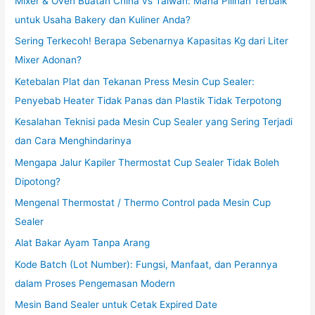
Mixer & Oven Buatan China vs Taiwan: Mana Pilihan Terbaik
untuk Usaha Bakery dan Kuliner Anda?
Sering Terkecoh! Berapa Sebenarnya Kapasitas Kg dari Liter
Mixer Adonan?
Ketebalan Plat dan Tekanan Press Mesin Cup Sealer:
Penyebab Heater Tidak Panas dan Plastik Tidak Terpotong
Kesalahan Teknisi pada Mesin Cup Sealer yang Sering Terjadi
dan Cara Menghindarinya
Mengapa Jalur Kapiler Thermostat Cup Sealer Tidak Boleh
Dipotong?
Mengenal Thermostat / Thermo Control pada Mesin Cup
Sealer
Alat Bakar Ayam Tanpa Arang
Kode Batch (Lot Number): Fungsi, Manfaat, dan Perannya
dalam Proses Pengemasan Modern
Mesin Band Sealer untuk Cetak Expired Date