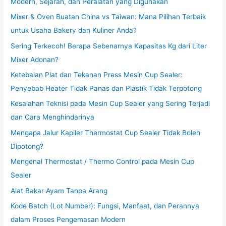
Modern, Sejarah, dan Peralatan yang Digunakan
Mixer & Oven Buatan China vs Taiwan: Mana Pilihan Terbaik
untuk Usaha Bakery dan Kuliner Anda?
Sering Terkecoh! Berapa Sebenarnya Kapasitas Kg dari Liter
Mixer Adonan?
Ketebalan Plat dan Tekanan Press Mesin Cup Sealer:
Penyebab Heater Tidak Panas dan Plastik Tidak Terpotong
Kesalahan Teknisi pada Mesin Cup Sealer yang Sering Terjadi
dan Cara Menghindarinya
Mengapa Jalur Kapiler Thermostat Cup Sealer Tidak Boleh
Dipotong?
Mengenal Thermostat / Thermo Control pada Mesin Cup
Sealer
Alat Bakar Ayam Tanpa Arang
Kode Batch (Lot Number): Fungsi, Manfaat, dan Perannya
dalam Proses Pengemasan Modern