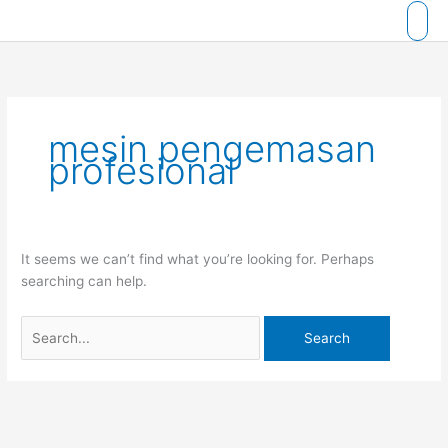
Skip
to
content
mesin pengemasan
profesional
It seems we can’t find what you’re looking for. Perhaps
searching can help.