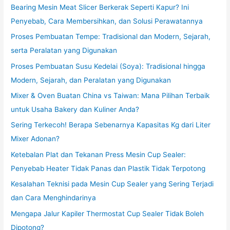
Bearing Mesin Meat Slicer Berkerak Seperti Kapur? Ini
Penyebab, Cara Membersihkan, dan Solusi Perawatannya
Proses Pembuatan Tempe: Tradisional dan Modern, Sejarah,
serta Peralatan yang Digunakan
Proses Pembuatan Susu Kedelai (Soya): Tradisional hingga
Modern, Sejarah, dan Peralatan yang Digunakan
Mixer & Oven Buatan China vs Taiwan: Mana Pilihan Terbaik
untuk Usaha Bakery dan Kuliner Anda?
Sering Terkecoh! Berapa Sebenarnya Kapasitas Kg dari Liter
Mixer Adonan?
Ketebalan Plat dan Tekanan Press Mesin Cup Sealer:
Penyebab Heater Tidak Panas dan Plastik Tidak Terpotong
Kesalahan Teknisi pada Mesin Cup Sealer yang Sering Terjadi
dan Cara Menghindarinya
Mengapa Jalur Kapiler Thermostat Cup Sealer Tidak Boleh
Dipotong?