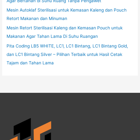
Agar Bertahan di Suhu Ruang Tanpa Pengawet
Mesin Autoklaf Sterilisasi untuk Kemasan Kaleng dan Pouch
Retort Makanan dan Minuman
Mesin Retort Sterilisasi Kaleng dan Kemasan Pouch untuk
Makanan Agar Tahan Lama Di Suhu Ruangan
Pita Coding LB5 WHITE, LC1, LC1 Bintang, LC1 Bintang Gold,
dan LC1 Bintang Silver – Pilihan Terbaik untuk Hasil Cetak
Tajam dan Tahan Lama