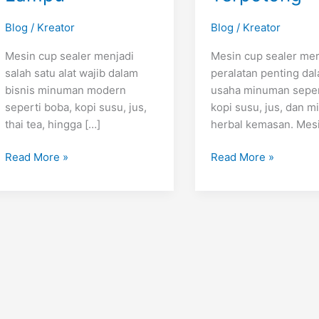
Blog
/
Kreator
Blog
/
Kreator
Mesin cup sealer menjadi
Mesin cup sealer me
salah satu alat wajib dalam
peralatan penting da
bisnis minuman modern
usaha minuman seper
seperti boba, kopi susu, jus,
kopi susu, jus, dan 
thai tea, hingga […]
herbal kemasan. Mesi
Read More »
Read More »