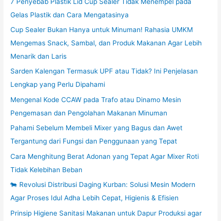
7 Penyebab Plastik Lid Cup Sealer Tidak Menempel pada
Gelas Plastik dan Cara Mengatasinya
Cup Sealer Bukan Hanya untuk Minuman! Rahasia UMKM
Mengemas Snack, Sambal, dan Produk Makanan Agar Lebih
Menarik dan Laris
Sarden Kalengan Termasuk UPF atau Tidak? Ini Penjelasan
Lengkap yang Perlu Dipahami
Mengenal Kode CCAW pada Trafo atau Dinamo Mesin
Pengemasan dan Pengolahan Makanan Minuman
Pahami Sebelum Membeli Mixer yang Bagus dan Awet
Tergantung dari Fungsi dan Penggunaan yang Tepat
Cara Menghitung Berat Adonan yang Tepat Agar Mixer Roti
Tidak Kelebihan Beban
🐄 Revolusi Distribusi Daging Kurban: Solusi Mesin Modern
Agar Proses Idul Adha Lebih Cepat, Higienis & Efisien
Prinsip Higiene Sanitasi Makanan untuk Dapur Produksi agar