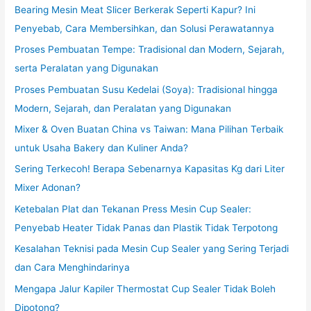
Bearing Mesin Meat Slicer Berkerak Seperti Kapur? Ini
Penyebab, Cara Membersihkan, dan Solusi Perawatannya
Proses Pembuatan Tempe: Tradisional dan Modern, Sejarah,
serta Peralatan yang Digunakan
Proses Pembuatan Susu Kedelai (Soya): Tradisional hingga
Modern, Sejarah, dan Peralatan yang Digunakan
Mixer & Oven Buatan China vs Taiwan: Mana Pilihan Terbaik
untuk Usaha Bakery dan Kuliner Anda?
Sering Terkecoh! Berapa Sebenarnya Kapasitas Kg dari Liter
Mixer Adonan?
Ketebalan Plat dan Tekanan Press Mesin Cup Sealer:
Penyebab Heater Tidak Panas dan Plastik Tidak Terpotong
Kesalahan Teknisi pada Mesin Cup Sealer yang Sering Terjadi
dan Cara Menghindarinya
Mengapa Jalur Kapiler Thermostat Cup Sealer Tidak Boleh
Dipotong?