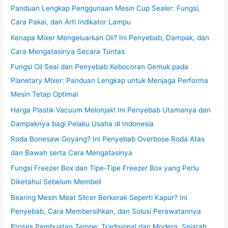
Panduan Lengkap Penggunaan Mesin Cup Sealer: Fungsi,
Cara Pakai, dan Arti Indikator Lampu
Kenapa Mixer Mengeluarkan Oli? Ini Penyebab, Dampak, dan
Cara Mengatasinya Secara Tuntas
Fungsi Oil Seal dan Penyebab Kebocoran Gemuk pada
Planetary Mixer: Panduan Lengkap untuk Menjaga Performa
Mesin Tetap Optimal
Harga Plastik Vacuum Melonjak! Ini Penyebab Utamanya dan
Dampaknya bagi Pelaku Usaha di Indonesia
Roda Bonesaw Goyang? Ini Penyebab Overbose Roda Atas
dan Bawah serta Cara Mengatasinya
Fungsi Freezer Box dan Tipe-Tipe Freezer Box yang Perlu
Diketahui Sebelum Membeli
Bearing Mesin Meat Slicer Berkerak Seperti Kapur? Ini
Penyebab, Cara Membersihkan, dan Solusi Perawatannya
Proses Pembuatan Tempe: Tradisional dan Modern, Sejarah,