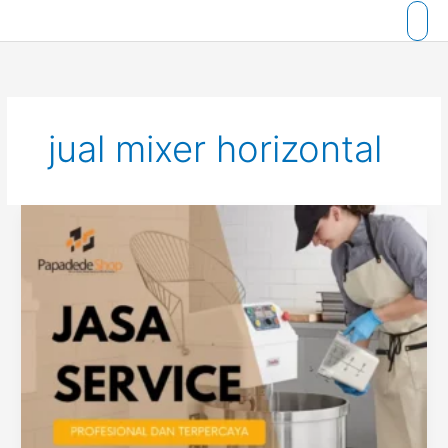
Skip
to
content
jual mixer horizontal