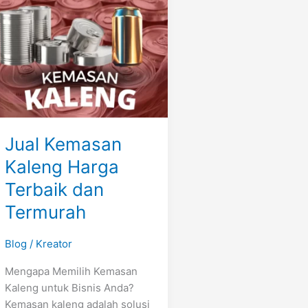
Harga
Terbaik
dan
Termurah
Jual Kemasan
Kaleng Harga
Terbaik dan
Termurah
Blog
/
Kreator
Mengapa Memilih Kemasan
Kaleng untuk Bisnis Anda?
Kemasan kaleng adalah solusi