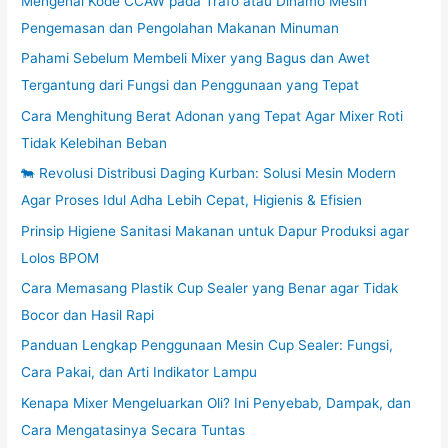
Mengenal Kode CCAW pada Trafo atau Dinamo Mesin
Pengemasan dan Pengolahan Makanan Minuman
Pahami Sebelum Membeli Mixer yang Bagus dan Awet
Tergantung dari Fungsi dan Penggunaan yang Tepat
Cara Menghitung Berat Adonan yang Tepat Agar Mixer Roti
Tidak Kelebihan Beban
🐄 Revolusi Distribusi Daging Kurban: Solusi Mesin Modern
Agar Proses Idul Adha Lebih Cepat, Higienis & Efisien
Prinsip Higiene Sanitasi Makanan untuk Dapur Produksi agar
Lolos BPOM
Cara Memasang Plastik Cup Sealer yang Benar agar Tidak
Bocor dan Hasil Rapi
Panduan Lengkap Penggunaan Mesin Cup Sealer: Fungsi,
Cara Pakai, dan Arti Indikator Lampu
Kenapa Mixer Mengeluarkan Oli? Ini Penyebab, Dampak, dan
Cara Mengatasinya Secara Tuntas