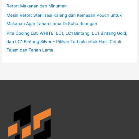
Retort Makanan dan Minuman
Mesin Retort Sterilisasi Kaleng dan Kemasan Pouch untuk
Makanan Agar Tahan Lama Di Suhu Ruangan
Pita Coding LB5 WHITE, LC1, LC1 Bintang, LC1 Bintang Gold,
dan LC1 Bintang Silver – Pilihan Terbaik untuk Hasil Cetak
Tajam dan Tahan Lama