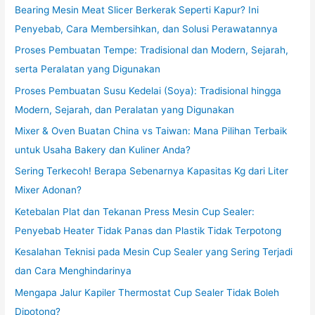
Bearing Mesin Meat Slicer Berkerak Seperti Kapur? Ini
Penyebab, Cara Membersihkan, dan Solusi Perawatannya
Proses Pembuatan Tempe: Tradisional dan Modern, Sejarah,
serta Peralatan yang Digunakan
Proses Pembuatan Susu Kedelai (Soya): Tradisional hingga
Modern, Sejarah, dan Peralatan yang Digunakan
Mixer & Oven Buatan China vs Taiwan: Mana Pilihan Terbaik
untuk Usaha Bakery dan Kuliner Anda?
Sering Terkecoh! Berapa Sebenarnya Kapasitas Kg dari Liter
Mixer Adonan?
Ketebalan Plat dan Tekanan Press Mesin Cup Sealer:
Penyebab Heater Tidak Panas dan Plastik Tidak Terpotong
Kesalahan Teknisi pada Mesin Cup Sealer yang Sering Terjadi
dan Cara Menghindarinya
Mengapa Jalur Kapiler Thermostat Cup Sealer Tidak Boleh
Dipotong?