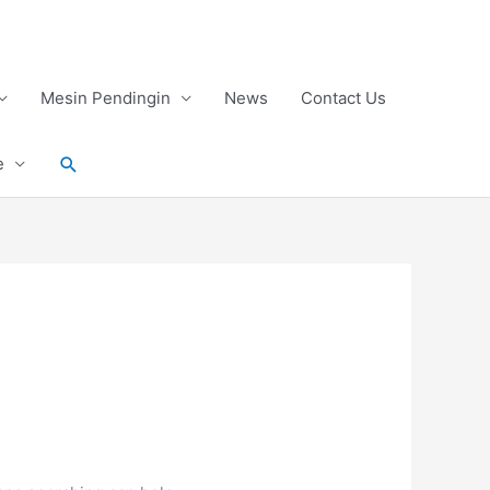
Mesin Pendingin
News
Contact Us
Search
e