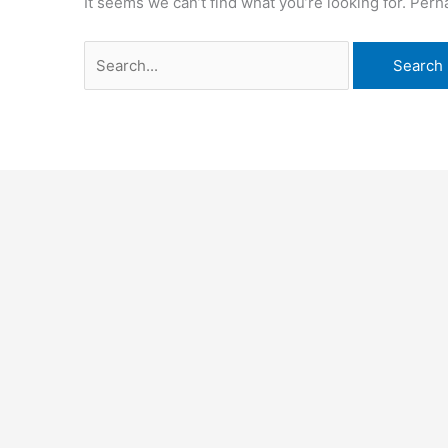
It seems we can’t find what you’re looking for. Per