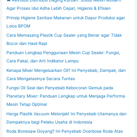
🐄 Revolusi Distribusi Daging Kurban: Solusi Mesin Modern
Agar Proses Idul Adha Lebih Cepat, Higienis & Efisien
Prinsip Higiene Sanitasi Makanan untuk Dapur Produksi agar
Lolos BPOM
Cara Memasang Plastik Cup Sealer yang Benar agar Tidak
Bocor dan Hasil Rapi
Panduan Lengkap Penggunaan Mesin Cup Sealer: Fungsi,
Cara Pakai, dan Arti Indikator Lampu
Kenapa Mixer Mengeluarkan Oli? Ini Penyebab, Dampak, dan
Cara Mengatasinya Secara Tuntas
Fungsi Oil Seal dan Penyebab Kebocoran Gemuk pada
Planetary Mixer: Panduan Lengkap untuk Menjaga Performa
Mesin Tetap Optimal
Harga Plastik Vacuum Melonjak! Ini Penyebab Utamanya dan
Dampaknya bagi Pelaku Usaha di Indonesia
Roda Bonesaw Goyang? Ini Penyebab Overbose Roda Atas