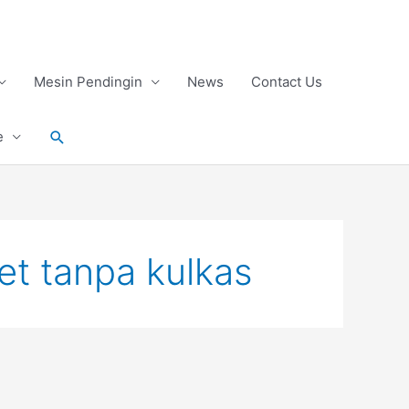
Mesin Pendingin
News
Contact Us
Search
e
t tanpa kulkas