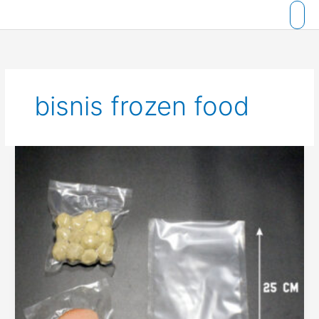
Skip
to
content
bisnis frozen food