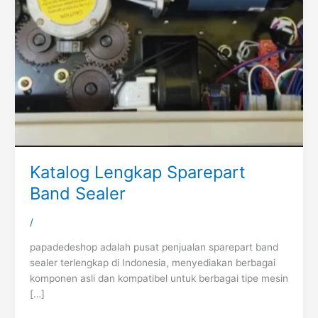
Katalog Lengkap Sparepart
Band Sealer
/
papadedeshop adalah pusat penjualan sparepart band
sealer terlengkap di Indonesia, menyediakan berbagai
komponen asli dan kompatibel untuk berbagai tipe mesin
[…]