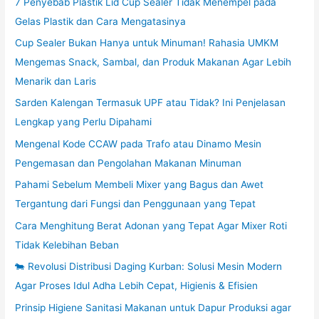
7 Penyebab Plastik Lid Cup Sealer Tidak Menempel pada
Gelas Plastik dan Cara Mengatasinya
Cup Sealer Bukan Hanya untuk Minuman! Rahasia UMKM
Mengemas Snack, Sambal, dan Produk Makanan Agar Lebih
Menarik dan Laris
Sarden Kalengan Termasuk UPF atau Tidak? Ini Penjelasan
Lengkap yang Perlu Dipahami
Mengenal Kode CCAW pada Trafo atau Dinamo Mesin
Pengemasan dan Pengolahan Makanan Minuman
Pahami Sebelum Membeli Mixer yang Bagus dan Awet
Tergantung dari Fungsi dan Penggunaan yang Tepat
Cara Menghitung Berat Adonan yang Tepat Agar Mixer Roti
Tidak Kelebihan Beban
🐄 Revolusi Distribusi Daging Kurban: Solusi Mesin Modern
Agar Proses Idul Adha Lebih Cepat, Higienis & Efisien
Prinsip Higiene Sanitasi Makanan untuk Dapur Produksi agar