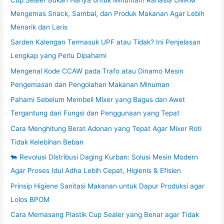
Cup Sealer Bukan Hanya untuk Minuman! Rahasia UMKM
Mengemas Snack, Sambal, dan Produk Makanan Agar Lebih
Menarik dan Laris
Sarden Kalengan Termasuk UPF atau Tidak? Ini Penjelasan
Lengkap yang Perlu Dipahami
Mengenal Kode CCAW pada Trafo atau Dinamo Mesin
Pengemasan dan Pengolahan Makanan Minuman
Pahami Sebelum Membeli Mixer yang Bagus dan Awet
Tergantung dari Fungsi dan Penggunaan yang Tepat
Cara Menghitung Berat Adonan yang Tepat Agar Mixer Roti
Tidak Kelebihan Beban
🐄 Revolusi Distribusi Daging Kurban: Solusi Mesin Modern
Agar Proses Idul Adha Lebih Cepat, Higienis & Efisien
Prinsip Higiene Sanitasi Makanan untuk Dapur Produksi agar
Lolos BPOM
Cara Memasang Plastik Cup Sealer yang Benar agar Tidak