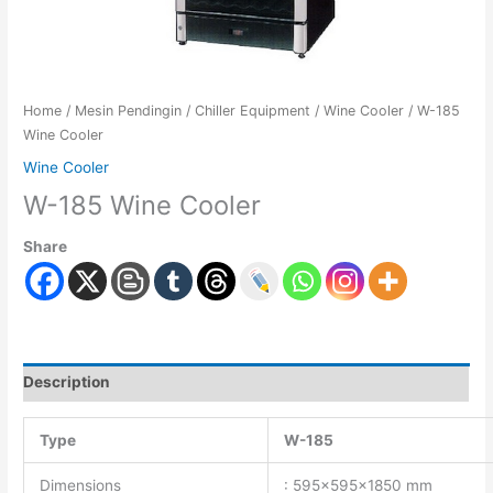
Home
/
Mesin Pendingin
/
Chiller Equipment
/
Wine Cooler
/ W-185
Wine Cooler
Wine Cooler
W-185 Wine Cooler
Share
Description
Type
W-185
Dimensions
: 595x595x1850 mm