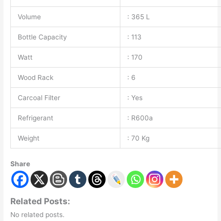
Volume
: 365 L
Bottle Capacity
: 113
Watt
: 170
Wood Rack
: 6
Carcoal Filter
: Yes
Refrigerant
: R600a
Weight
: 70 Kg
Share
Related Posts:
No related posts.