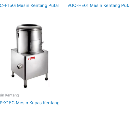
C-F150i Mesin Kentang Putar
VGC-HE01 Mesin Kentang Put
in Kentang
P-X15C Mesin Kupas Kentang