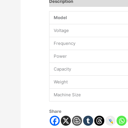
Description
Model
Voltage
Frequency
Power
Capacity
Weight
Machine Size
Share