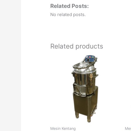
Related Posts:
No related posts.
Related products
Mesin Kentang
Mes