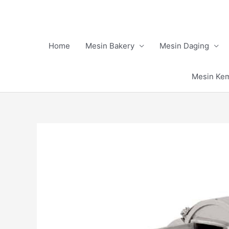
Skip
to
content
Home
Mesin Bakery
Mesin Daging
Mesin Ke