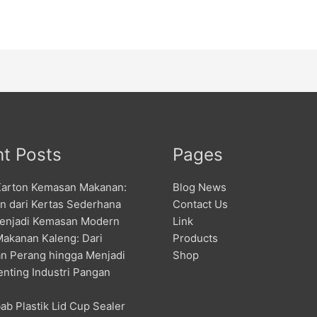
t Posts
Pages
Karton Kemasan Makanan:
Blog News
an dari Kertas Sederhana
Contact Us
enjadi Kemasan Modern
Link
Makanan Kaleng: Dari
Products
n Perang hingga Menjadi
Shop
enting Industri Pangan
ab Plastik Lid Cup Sealer