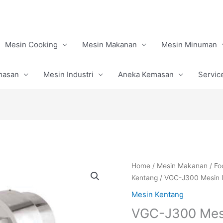
Mesin Cooking
Mesin Makanan
Mesin Minuman
masan
Mesin Industri
Aneka Kemasan
Servic
Home
/
Mesin Makanan
/
Fo
Kentang
/ VGC-J300 Mesin I
Mesin Kentang
VGC-J300 Mesi