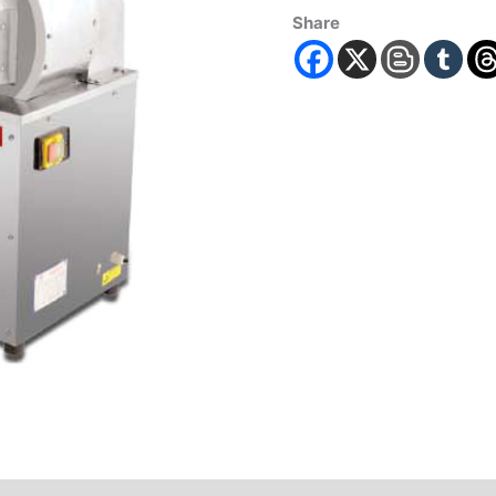
Share